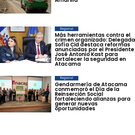
Regional
​Más herramientas contra el
crimen organizado: Delegad
Sofía Cid destaca reformas
anunciadas por el Presidente
José Antonio Kast para
fortalecer la seguridad en
Atacama
Regional
​Gendarmería de Atacama
conmemoró el Día de la
Reinserción Social
fortaleciendo alianzas para
generar nuevas
oportunidades