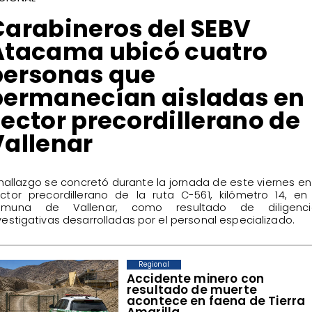
Carabineros del SEBV
Atacama ubicó cuatro
personas que
permanecían aisladas en
ector precordillerano de
Vallenar
 hallazgo se concretó durante la jornada de este viernes en
ctor precordillerano de la ruta C-561, kilómetro 14, en
omuna de Vallenar, como resultado de diligenci
vestigativas desarrolladas por el personal especializado.
Regional
Accidente minero con
resultado de muerte
acontece en faena de Tierra
Amarilla