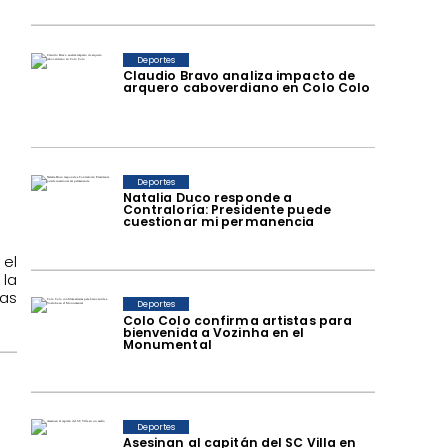
Deportes
Claudio Bravo analiza impacto de
arquero caboverdiano en Colo Colo
Deportes
Natalia Duco responde a
Contraloría: Presidente puede
cuestionar mi permanencia
 el
 la
as
Deportes
Colo Colo confirma artistas para
bienvenida a Vozinha en el
Monumental
Deportes
Asesinan al capitán del SC Villa en