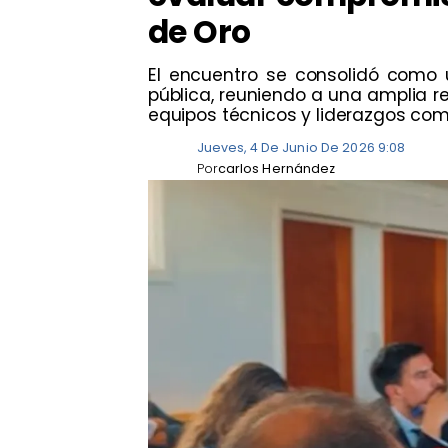
de Oro
​El encuentro se consolidó como 
pública, reuniendo a una amplia re
equipos técnicos y liderazgos com
Jueves, 4 De Junio De 2026 9:08
Por
carlos Hernández