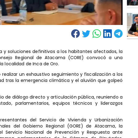
 y soluciones definitivas a los habitantes afectados, la
Consejo Regional de Atacama (CORE) convocó a una
a localidad de Inca de Oro.
o realizar un exhaustivo seguimiento y fiscalización a los
 tras la emergencia climática y el aluvión que golpeó
 de diálogo directo y articulación pública, reuniendo a
tado, parlamentarios, equipos técnicos y liderazgos
presentantes del Servicio de Vivienda y Urbanización
ionales del Gobierno Regional (GORE) de Atacama, la
el Servicio Nacional de Prevención y Respuesta ante