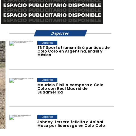
Deportes
Deportes
TNT Sports transmitirá partidos de
Colo Colo en Argentina, Brasil y
México
Deportes
Mauricio Pinilla compara a Colo
Colo con Real Madrid de
Sudamérica
Deportes
Johnny Herrera felicita a Aníbal
Mosa por liderazgo en Colo Colo