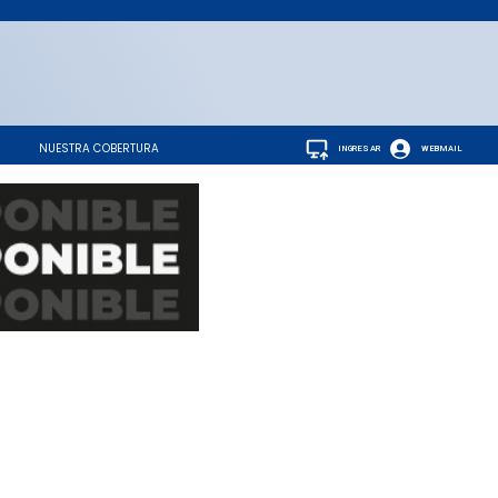
NUESTRA COBERTURA
INGRESAR
WEBMAIL