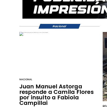
Nacional
NACIONAL
Juan Manuel Astorga
responde a Camila Flores
por insulto a Fabiola
Campillai
RE