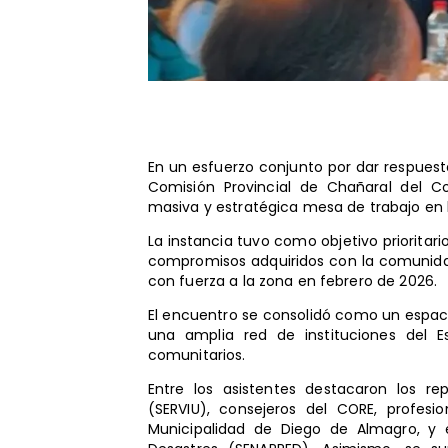
En un esfuerzo conjunto por dar respuesta
Comisión Provincial de Chañaral del 
masiva y estratégica mesa de trabajo en l
La instancia tuvo como objetivo prioritari
compromisos adquiridos con la comunidad
con fuerza a la zona en febrero de 2026.
El encuentro se consolidó como un espacio
una amplia red de instituciones del Es
comunitarios.
Entre los asistentes destacaron los re
(SERVIU), consejeros del CORE, profes
Municipalidad de Diego de Almagro, y 