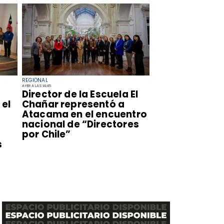
REGIONAL
AYER A LAS 14:45
​Director de la Escuela El
el
Chañar representó a
Atacama en el encuentro
nacional de “Directores
por Chile”
s