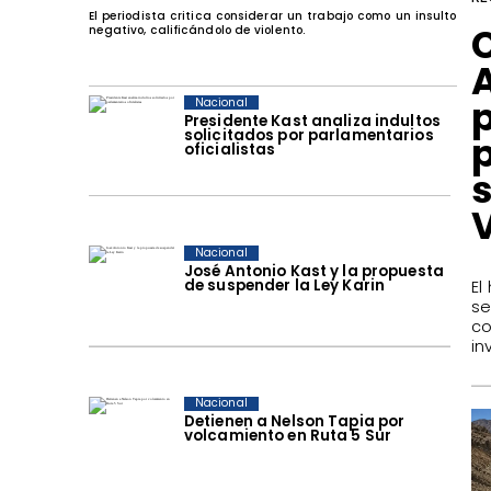
El periodista critica considerar un trabajo como un insulto
negativo, calificándolo de violento.
Nacional
Presidente Kast analiza indultos
solicitados por parlamentarios
oficialistas
s
Nacional
José Antonio Kast y la propuesta
de suspender la Ley Karin
El
se
c
in
Nacional
Detienen a Nelson Tapia por
volcamiento en Ruta 5 Sur