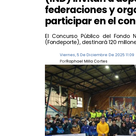
federaciones y org
participar en el co
El Concurso Público del Fondo 
(Fondeporte), destinará 120 millone
Viernes, 5 De Diciembre De 2025 11:09
Por
Raphael Milla Cortes