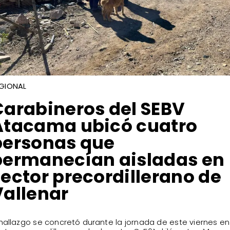
GIONAL
Carabineros del SEBV
Atacama ubicó cuatro
personas que
permanecían aisladas en
ector precordillerano de
Vallenar
 hallazgo se concretó durante la jornada de este viernes en