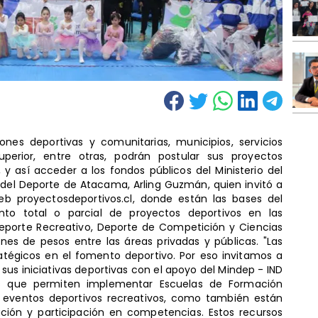
ones deportivas y comunitarias, municipios, servicios
uperior, entre otras, podrán postular sus proyectos
y así acceder a los fondos públicos del Ministerio del
i del Deporte de Atacama, Arling Guzmán, quien invitó a
b proyectosdeportivos.cl, donde están las bases del
nto total o parcial de proyectos deportivos en las
eporte Recreativo, Deporte de Competición y Ciencias
lones de pesos entre las áreas privadas y públicas. "Las
ratégicos en el fomento deportivo. Por eso invitamos a
sus iniciativas deportivas con el apoyo del Mindep - IND
s que permiten implementar Escuelas de Formación
y eventos deportivos recreativos, como también están
ación y participación en competencias. Estos recursos