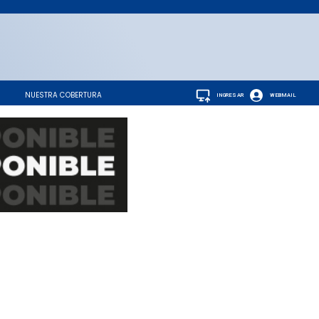
NUESTRA COBERTURA
INGRESAR
WEBMAIL