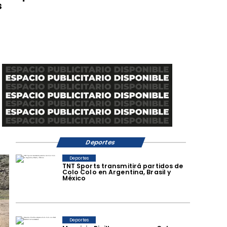
s
Deportes
Deportes
TNT Sports transmitirá partidos de
Colo Colo en Argentina, Brasil y
México
Deportes