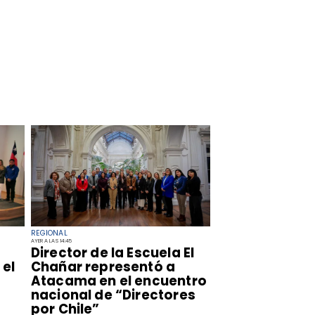
REGIONAL
AYER A LAS 14:45
​Director de la Escuela El
el
Chañar representó a
Atacama en el encuentro
nacional de “Directores
por Chile”