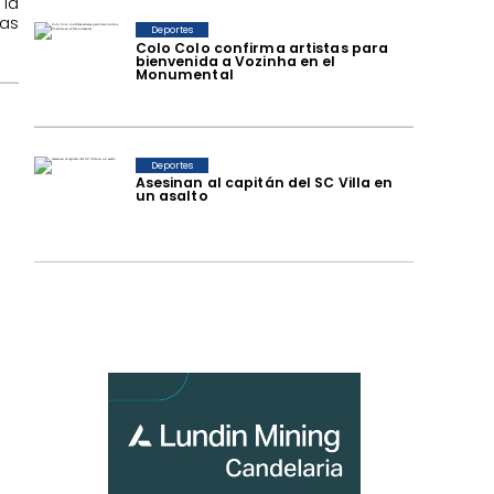
 la
as
Deportes
Colo Colo confirma artistas para
bienvenida a Vozinha en el
Monumental
Deportes
Asesinan al capitán del SC Villa en
un asalto
a