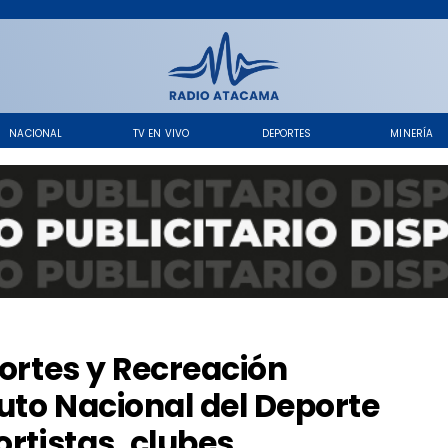
NACIONAL
TV EN VIVO
DEPORTES
MINERÍA
portes y Recreación
tuto Nacional del Deporte
ortistas, clubes,