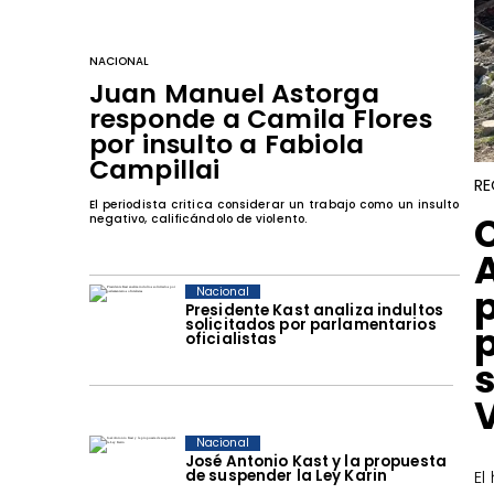
NACIONAL
Juan Manuel Astorga
responde a Camila Flores
por insulto a Fabiola
Campillai
RE
El periodista critica considerar un trabajo como un insulto
negativo, calificándolo de violento.
Nacional
Presidente Kast analiza indultos
solicitados por parlamentarios
oficialistas
s
Nacional
José Antonio Kast y la propuesta
de suspender la Ley Karin
El