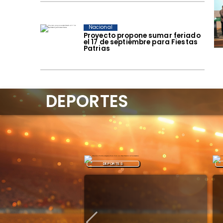
Nacional
Proyecto propone sumar feriado
el 17 de septiembre para Fiestas
Patrias
DEPORTES
DEPORTES