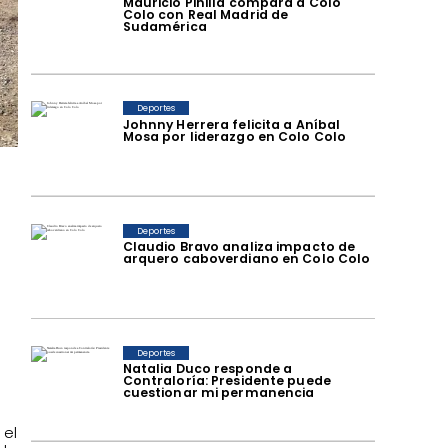
Mauricio Pinilla compara a Colo
Colo con Real Madrid de
Sudamérica
Deportes
Johnny Herrera felicita a Aníbal
Mosa por liderazgo en Colo Colo
Deportes
Claudio Bravo analiza impacto de
arquero caboverdiano en Colo Colo
Deportes
Natalia Duco responde a
Contraloría: Presidente puede
cuestionar mi permanencia
 el