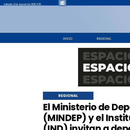
Sábado, 8 De Agosto De 2026 8:50
INICIO
REGIONAL
REGIONAL
El Ministerio de De
(MINDEP) y el Insti
(IND) invitan a dep