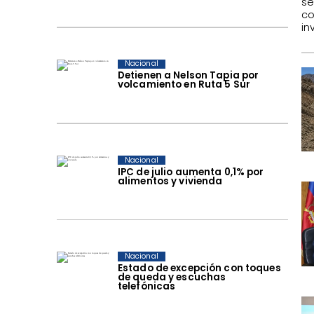
se
c
in
Nacional
Detienen a Nelson Tapia por
volcamiento en Ruta 5 Sur
Nacional
IPC de julio aumenta 0,1% por
alimentos y vivienda
Nacional
Estado de excepción con toques
de queda y escuchas
telefónicas