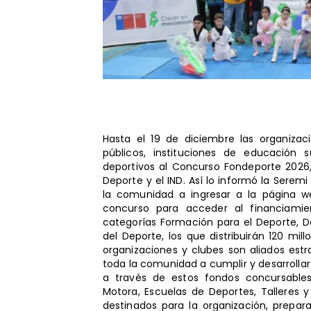
Hasta el 19 de diciembre las organizaci
públicos, instituciones de educación s
deportivos al Concurso Fondeporte 2026, 
Deporte y el IND. Así lo informó la Serem
la comunidad a ingresar a la página we
concurso para acceder al financiamie
categorías Formación para el Deporte, D
del Deporte, los que distribuirán 120 mil
organizaciones y clubes son aliados est
toda la comunidad a cumplir y desarrollar 
a través de estos fondos concursable
Motora, Escuelas de Deportes, Talleres 
destinados para la organización, prepar