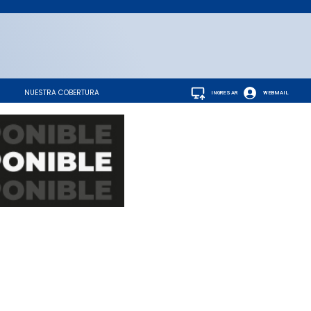
NUESTRA COBERTURA
INGRESAR
WEBMAIL