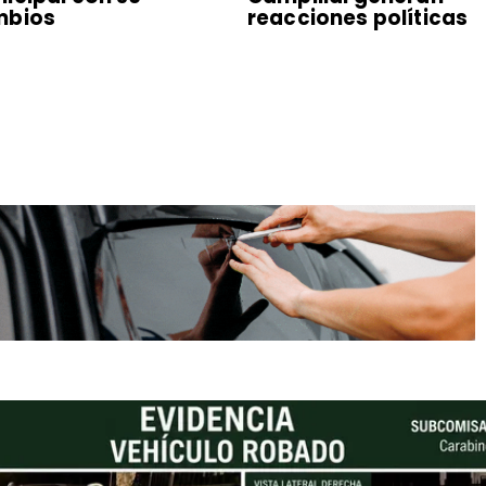
mbios
reacciones políticas