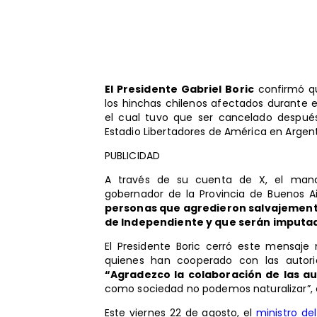
El Presidente Gabriel Boric
confirmó qu
los hinchas chilenos afectados durante e
el cual tuvo que ser cancelado después
Estadio Libertadores de América en Argent
PUBLICIDAD
A través de su cuenta de X, el manda
gobernador de la Provincia de Buenos 
personas que agredieron salvajemente 
de Independiente y que serán imputad
El Presidente Boric cerró este mensaje
quienes han cooperado con las autori
“Agradezco la colaboración de las a
como sociedad no podemos naturalizar”, 
Este viernes 22 de agosto, el
ministro del 