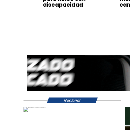
discapacidad
ca
Nacional