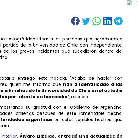
e se logró identificar a las personas que agredieron a
l partido de la Universidad de Chile con Independiente,
 de los graves incidentes que sucedieron dentro del
ina.
tario entregó esta noticia. "Acabo de hablar con
Aires quien me informa que
han a identificado a las
a hinchas de la Universidad de Chile en el estadio
os por intento de homicidio
“, escribió.
 mostrando su gratitud con el Gobierno de Argentina,
dades chilenas después de este lamentable hecho.
utoridades argentinas
en estos terribles hechos, que
cerró.
Interior,
Álvaro Elizalde, entregó una actualización