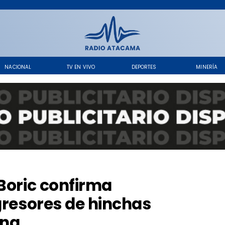
NACIONAL
TV EN VIVO
DEPORTES
MINERÍA
 Boric confirma
gresores de hinchas
ina