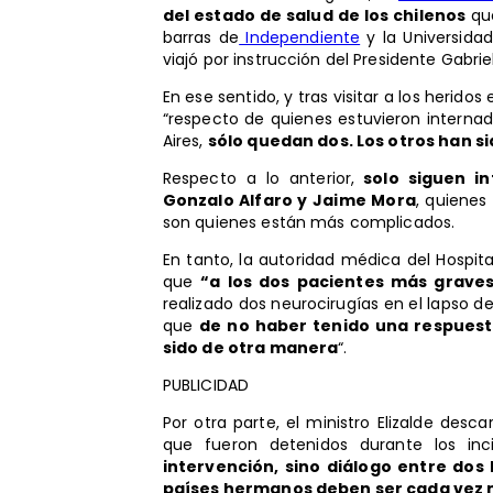
del estado de salud de los chilenos
que
barras de
Independiente
y la Universidad
viajó por instrucción del Presidente Gabrie
En ese sentido, y tras visitar a los heridos
“respecto de quienes estuvieron internad
Aires,
sólo quedan dos. Los otros han s
Respecto a lo anterior,
solo siguen in
Gonzalo Alfaro y Jaime Mora
, quienes
son quienes están más complicados.
En tanto, la autoridad médica del Hospital
que
“a los dos pacientes más grave
realizado dos neurocirugías en el lapso 
que
de no haber tenido una respuest
sido de otra manera
“.
PUBLICIDAD
Por otra parte, el ministro Elizalde desca
que fueron detenidos durante los in
intervención, sino diálogo entre dos
países hermanos deben ser cada vez 