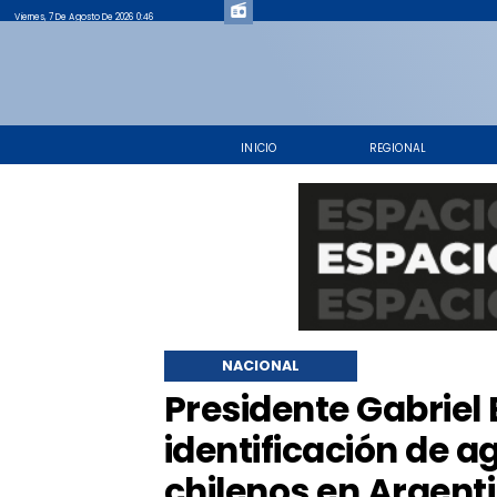
Viernes, 7 De Agosto De 2026 0:47
INICIO
REGIONAL
NACIONAL
Presidente Gabriel
identificación de a
chilenos en Argent