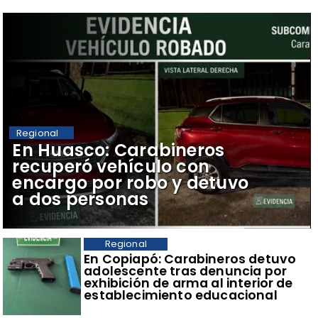
Regional
​En Huasco: Carabineros
recuperó vehículo con
encargo por robo y detuvo
a dos personas
Regional
​En Copiapó: Carabineros detuvo
adolescente tras denuncia por
exhibición de arma al interior de
establecimiento educacional