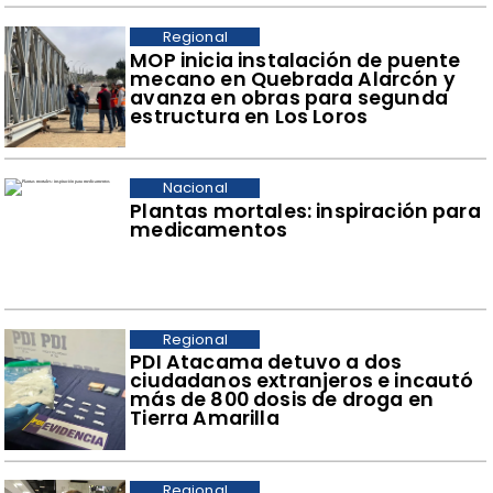
Regional
​MOP inicia instalación de puente
mecano en Quebrada Alarcón y
avanza en obras para segunda
estructura en Los Loros
Nacional
Plantas mortales: inspiración para
medicamentos
Regional
​PDI Atacama detuvo a dos
ciudadanos extranjeros e incautó
más de 800 dosis de droga en
Tierra Amarilla
Regional