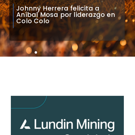
Claudio Bravo analiza
impacto de arquero
caboverdiano en Colo Colo