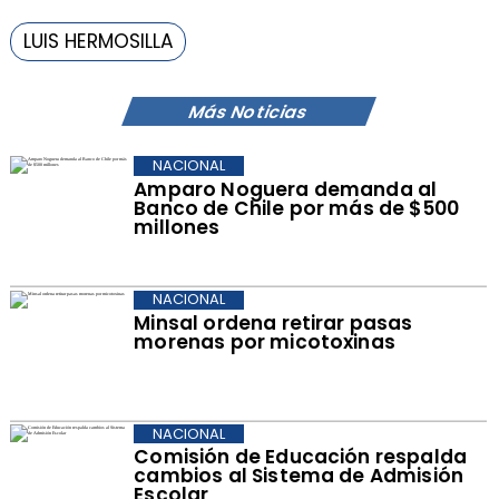
LUIS HERMOSILLA
Más Noticias
NACIONAL
Amparo Noguera demanda al
Banco de Chile por más de $500
millones
NACIONAL
Minsal ordena retirar pasas
morenas por micotoxinas
NACIONAL
Comisión de Educación respalda
cambios al Sistema de Admisión
Escolar