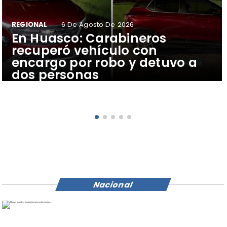
REGIONAL
6 De Agosto De 2026
​En Huasco: Carabineros
recuperó vehículo con
encargo por robo y detuvo a
dos personas
Nacional