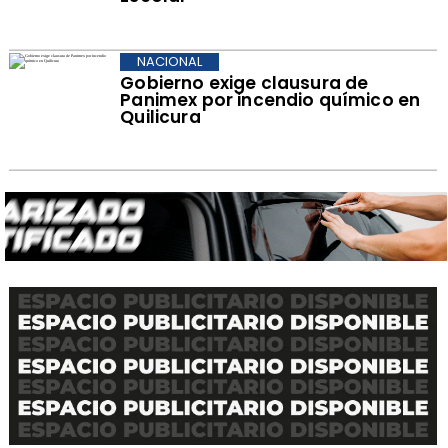
NACIONAL
Gobierno exige clausura de
Panimex por incendio químico en
Quilicura