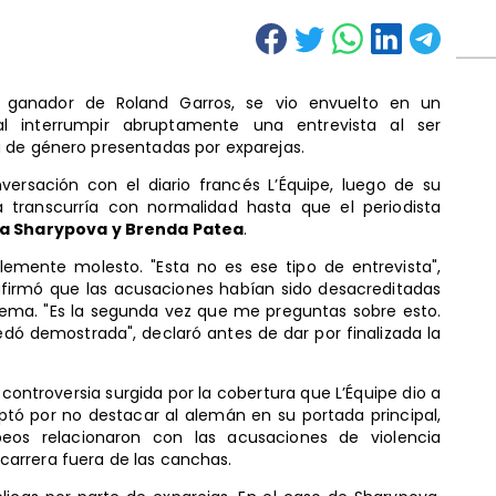
e ganador de Roland Garros, se vio envuelto en un
interrumpir abruptamente una entrevista al ser
 de género presentadas por exparejas.
versación con el diario francés L’Équipe, luego de su
a transcurría con normalidad hasta que el periodista
a Sharypova y Brenda Patea
.
blemente molesto. "Esta no es ese tipo de entrevista",
 afirmó que las acusaciones habían sido desacreditadas
 tema. "Es la segunda vez que me preguntas sobre esto.
dó demostrada", declaró antes de dar por finalizada la
controversia surgida por la cobertura que L’Équipe dio a
 optó por no destacar al alemán en su portada principal,
eos relacionaron con las acusaciones de violencia
arrera fuera de las canchas.