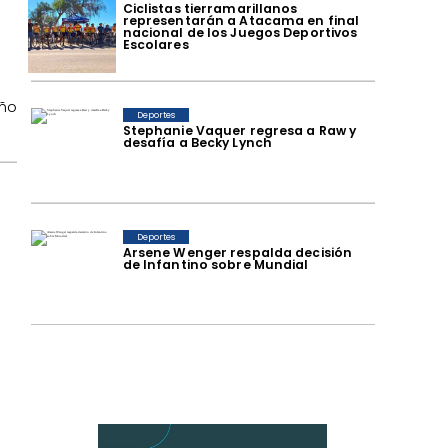
​Ciclistas tierramarillanos
representarán a Atacama en final
nacional de los Juegos Deportivos
Escolares
año
Deportes
Stephanie Vaquer regresa a Raw y
desafía a Becky Lynch
Deportes
Arsene Wenger respalda decisión
de Infantino sobre Mundial