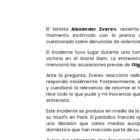
El tenista
Alexander Zverev
, recient
momento incómodo con la prensa al 
cuestionado sobre denuncias de violencia
El incidente tuvo lugar durante una con
victoria en el Grand Slam. La entrevist
mencionó las acusaciones previas de
Olg
Ante la pregunta, Zverev reaccionó visi
respondió inicialmente. Posteriormente,
y cuestionó la relevancia de retomar el
Hice todo lo que pude y mi inocencia que
entrevista.
Este incidente se produce en medio de la 
su triunfo en París. El periódico francés
una decisión que varios medios europ
doméstica que han marcado parte de su c