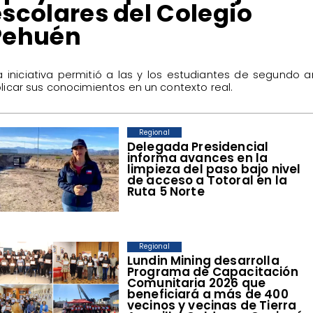
escolares del Colegio
Pehuén
La iniciativa permitió a las y los estudiantes de segundo 
licar sus conocimientos en un contexto real.
Regional
​Delegada Presidencial
informa avances en la
limpieza del paso bajo nivel
de acceso a Totoral en la
Ruta 5 Norte
Regional
​Lundin Mining desarrolla
Programa de Capacitación
Comunitaria 2026 que
beneficiará a más de 400
vecinos y vecinas de Tierra