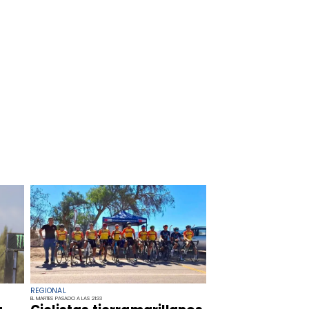
REGIONAL
EL MARTES PASADO A LAS 21:33