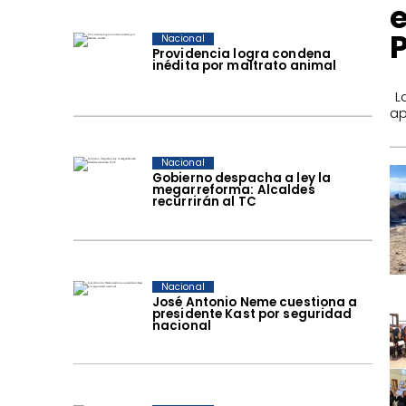
Nacional
Providencia logra condena
inédita por maltrato animal
​ 
ap
Nacional
Gobierno despacha a ley la
megarreforma: Alcaldes
recurrirán al TC
Nacional
José Antonio Neme cuestiona a
presidente Kast por seguridad
nacional