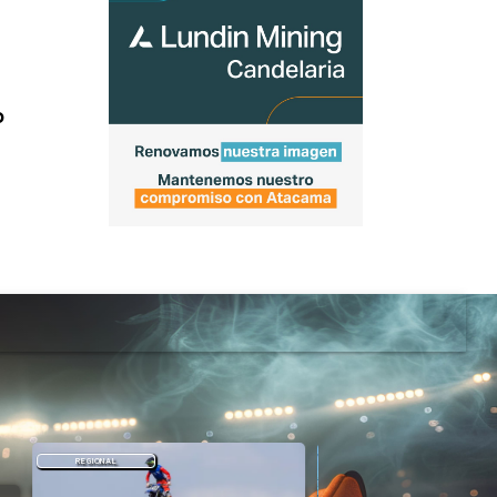
o
REGIONAL
DEPORTES