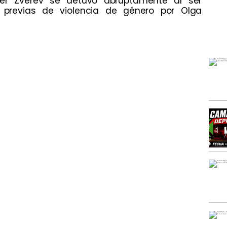
der Zverev se detuvo abruptamente al ser
 previas de violencia de género por Olga