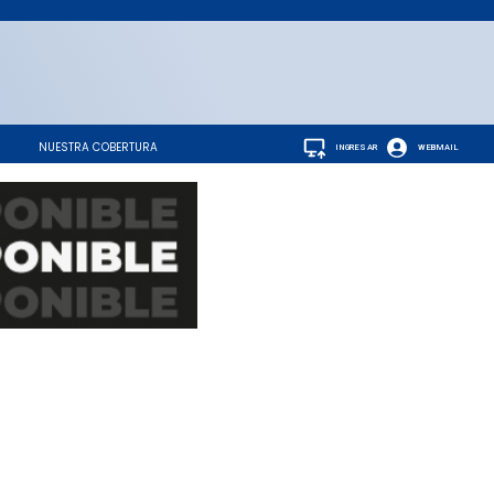
NUESTRA COBERTURA
INGRESAR
WEBMAIL