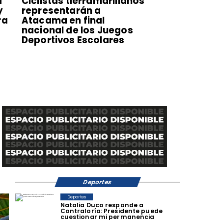
a
​Ciclistas tierramarillanos
y
representarán a
ra
Atacama en final
nacional de los Juegos
Deportivos Escolares
Deportes
Deportes
Natalia Duco responde a
Contraloría: Presidente puede
cuestionar mi permanencia