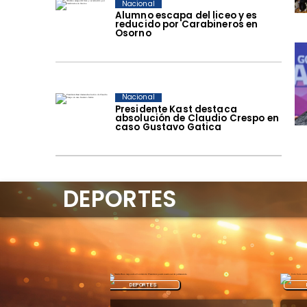
Nacional
Alumno escapa del liceo y es
reducido por Carabineros en
Osorno
Nacional
Presidente Kast destaca
absolución de Claudio Crespo en
caso Gustavo Gatica
DEPORTES
DEPORTES