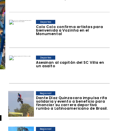
Deportes
Colo Colo confirma artistas para
bienvenida a Vozinha en el
Monumental
Deportes
Asesinan al capitán del SC Villa en
un asalto
Regional
Dante Díaz Quinzacara impulsa rifa
solidaria y evento a beneficio para
financiar su carrera deportiva
rumbo a Latinoamericano de Brasil.
a
Regional