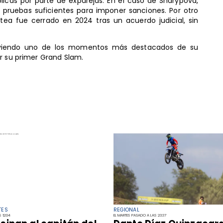
icas por parte de exparejas. En el caso de Sharypova,
 pruebas suficientes para imponer sanciones. Por otro
tea fue cerrado en 2024 tras un acuerdo judicial, sin
viviendo uno de los momentos más destacados de su
r su primer Grand Slam.
TES
REGIONAL
 12:04
EL MARTES PASADO A LAS 23:37