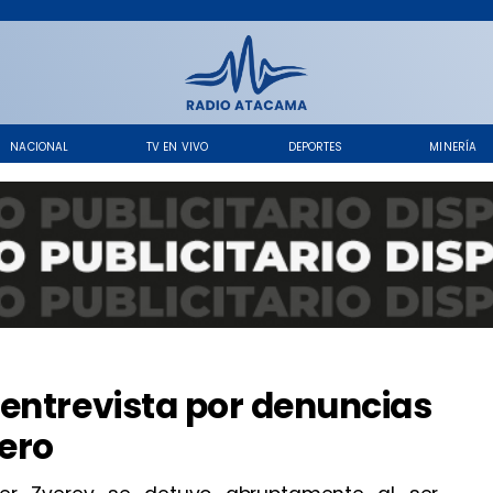
NACIONAL
TV EN VIVO
DEPORTES
MINERÍA
entrevista por denuncias
nero