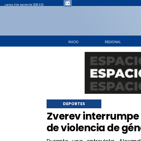
Jueves, 6 De Agosto De 2026 8:22
INICIO
REGIONAL
DEPORTES
Zverev interrumpe 
de violencia de gé