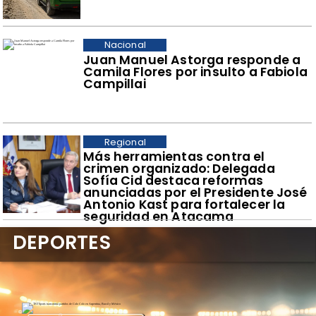
Nacional
Juan Manuel Astorga responde a
Camila Flores por insulto a Fabiola
Campillai
Regional
​Más herramientas contra el
crimen organizado: Delegada
Sofía Cid destaca reformas
anunciadas por el Presidente José
Antonio Kast para fortalecer la
seguridad en Atacama
DEPORTES