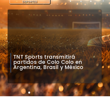
DEPORTES
Mauricio Pinilla compara a
Colo Colo con Real Madrid de
Sudamérica