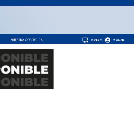
NUESTRA COBERTURA
INGRESAR
WEBMAIL