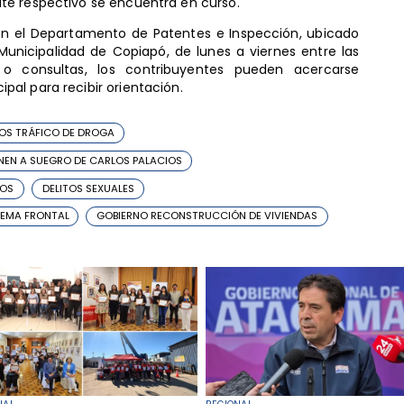
te respectivo se encuentra en curso.
n el Departamento de Patentes e Inspección, ubicado
unicipalidad de Copiapó, de lunes a viernes entre las
o consultas, los contribuyentes pueden acercarse
al para recibir orientación.
OS TRÁFICO DE DROGA
NEN A SUEGRO DE CARLOS PALACIOS
IOS
DELITOS SEXUALES
TEMA FRONTAL
GOBIERNO RECONSTRUCCIÓN DE VIVIENDAS