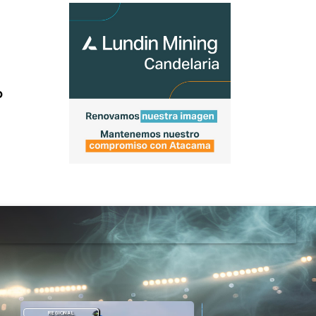
o
REGIONAL
DEPORTES