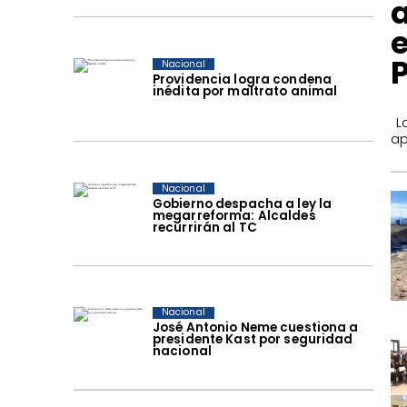
Nacional
Providencia logra condena
inédita por maltrato animal
​ 
ap
Nacional
Gobierno despacha a ley la
megarreforma: Alcaldes
recurrirán al TC
Nacional
José Antonio Neme cuestiona a
presidente Kast por seguridad
nacional