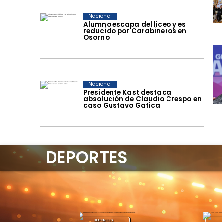
Nacional
Alumno escapa del liceo y es
reducido por Carabineros en
Osorno
Nacional
Presidente Kast destaca
absolución de Claudio Crespo en
caso Gustavo Gatica
DEPORTES
DEPORTES