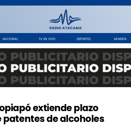
NACIONAL
TV EN VIVO
DEPORTES
MINERÍA
Copiapó extiende plazo
 patentes de alcoholes