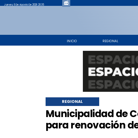
Jueves, 6 De Agosto De 2026 20:35
INICIO
REGIONAL
REGIONAL
​Municipalidad de 
para renovación de