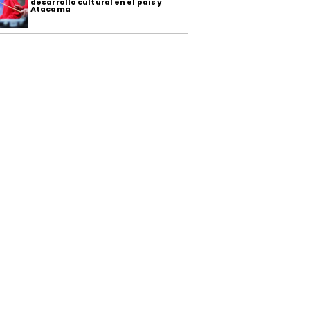
desarrollo cultural en el país y
Atacama