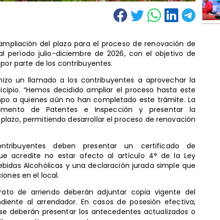
 ampliación del plazo para el proceso de renovación de
l período julio-diciembre de 2026, con el objetivo de
 por parte de los contribuyentes.
, hizo un llamado a los contribuyentes a aprovechar la
icipio. “Hemos decidido ampliar el proceso hasta este
empo a quienes aún no han completado este trámite. La
tamento de Patentes e Inspección y presentar la
lazo, permitiendo desarrollar el proceso de renovación
ontribuyentes deben presentar un certificado de
ue acredite no estar afecto al artículo 4° de la Ley
bidas Alcohólicas y una declaración jurada simple que
ones en el local.
rato de arriendo deberán adjuntar copia vigente del
iente al arrendador. En casos de posesión efectiva,
se deberán presentar los antecedentes actualizados o