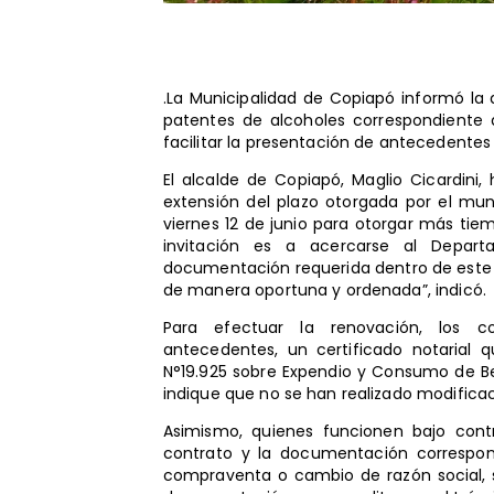
.La Municipalidad de Copiapó informó la
patentes de alcoholes correspondiente a
facilitar la presentación de antecedentes
El alcalde de Copiapó, Maglio Cicardini
extensión del plazo otorgada por el mun
viernes 12 de junio para otorgar más ti
invitación es a acercarse al Depar
documentación requerida dentro de este p
de manera oportuna y ordenada”, indicó.
Para efectuar la renovación, los c
antecedentes, un certificado notarial q
N°19.925 sobre Expendio y Consumo de Be
indique que no se han realizado modificaci
Asimismo, quienes funcionen bajo cont
contrato y la documentación correspond
compraventa o cambio de razón social, 