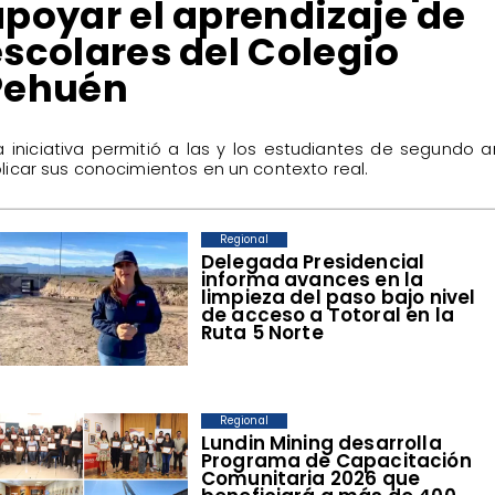
apoyar el aprendizaje de
escolares del Colegio
Pehuén
La iniciativa permitió a las y los estudiantes de segundo 
licar sus conocimientos en un contexto real.
Regional
​Delegada Presidencial
informa avances en la
limpieza del paso bajo nivel
de acceso a Totoral en la
Ruta 5 Norte
Regional
​Lundin Mining desarrolla
Programa de Capacitación
Comunitaria 2026 que