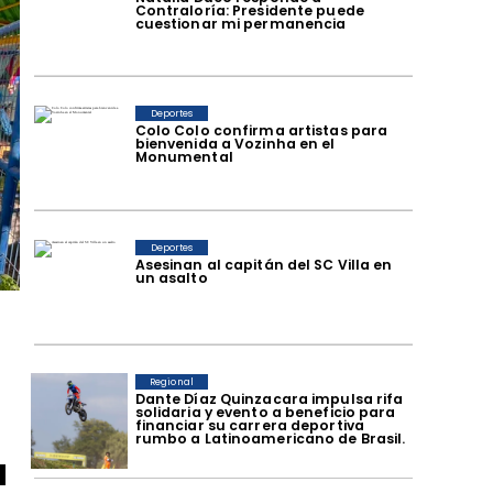
Contraloría: Presidente puede
cuestionar mi permanencia
Deportes
Colo Colo confirma artistas para
bienvenida a Vozinha en el
Monumental
Deportes
Asesinan al capitán del SC Villa en
un asalto
Regional
Dante Díaz Quinzacara impulsa rifa
solidaria y evento a beneficio para
financiar su carrera deportiva
rumbo a Latinoamericano de Brasil.
a