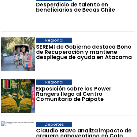
Desperdicio de talento en
beneficiarios de Becas Chile
Regional
SEREMI de Gobierno destaca Bono
de Recuperación y mantiene
despliegue de ayuda en Atacama
Regional
​Exposición sobre los Power
Rangers llega al Centro
Comunitario de Paipote
Deportes
Claudio Bravo analiza impacto de
arquero caboverdiano en Colo