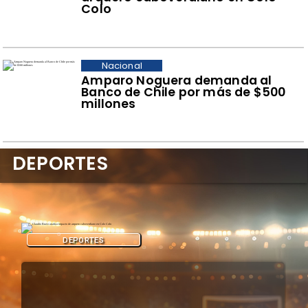
Colo
Nacional
Amparo Noguera demanda al
Banco de Chile por más de $500
millones
DEPORTES
DEPORTES