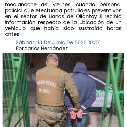
medianoche del viernes, cuando personal
policial que efectuaba patrullajes preventivos
en el sector de Llanos de Ollantay II recibió
información respecto de la ubicación de un
vehículo que había sido sustraído horas
antes.
Sábado, 13 De Junio De 2026 10:37
Por
carlos Hernández