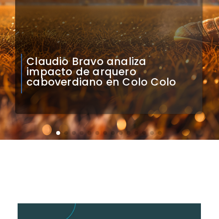
Natalia Duco responde a
Contraloría: Presidente puede
cuestionar mi permanencia