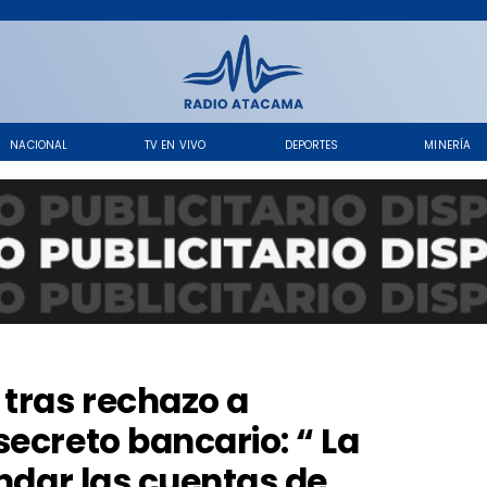
NACIONAL
TV EN VIVO
DEPORTES
MINERÍA
 tras rechazo a
ecreto bancario: “ La
indar las cuentas de