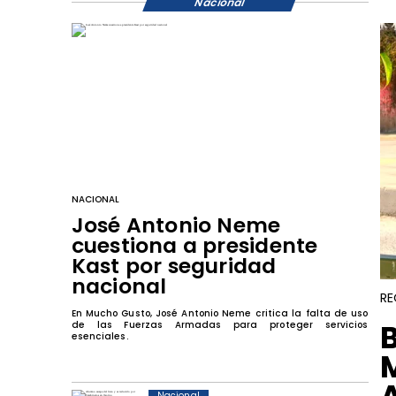
Nacional
NACIONAL
José Antonio Neme
cuestiona a presidente
Kast por seguridad
nacional
RE
En Mucho Gusto, José Antonio Neme critica la falta de uso
​
de las Fuerzas Armadas para proteger servicios
esenciales.
Nacional