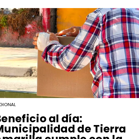
GIONAL
Beneficio al día:
Municipalidad de Tierra
Amarilla cumple con la