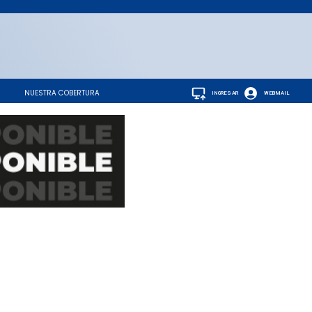
NUESTRA COBERTURA
INGRESAR
WEBMAIL