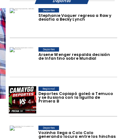
Deportes
Deportes
Stephanie Vaquer regresa a Raw y
desafía a Becky Lynch
Deportes
Arsene Wenger respalda decisión
de Infantino sobre Mundial
Regional
Deportes Copiapó goleó a Temuco
y se ilusiona con la liguilla de
Primera B
Deportes
Vozinha llega a Colo Colo
generando locura entre los hinchas