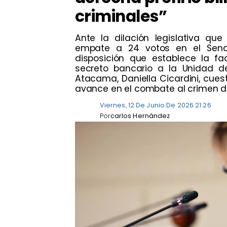
criminales”
​Ante la dilación legislativa que
empate a 24 votos en el Sena
disposición que establece la fa
secreto bancario a la Unidad de
Atacama, Daniella Cicardini, cue
avance en el combate al crimen de
Viernes, 12 De Junio De 2026 21:26
Por
carlos Hernández