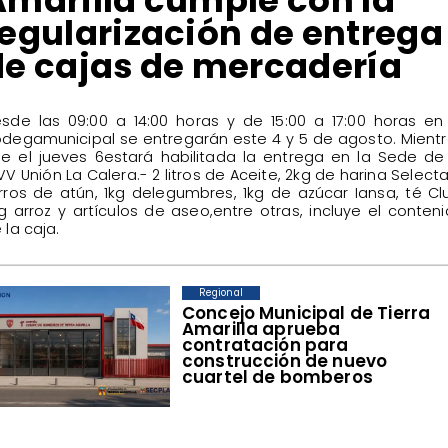
regularización de entrega
de cajas de mercadería
esde las 09:00 a 14:00 horas y de 15:00 a 17:00 horas en
degamunicipal se entregarán este 4 y 5 de agosto. Mient
e el jueves 6estará habilitada la entrega en la Sede de
VV Unión La Calera.- 2 litros de Aceite, 2kg de harina Selecta
rros de atún, 1kg delegumbres, 1kg de azúcar Iansa, té Cl
g arroz y artículos de aseo,entre otras, incluye el conten
 la caja.
Regional
Concejo Municipal de Tierra
Amarilla aprueba
contratación para
construcción de nuevo
cuartel de bomberos