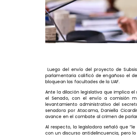
Luego del envío del proyecto de Subsis
parlamentaria calificó de engañoso el d
bloquean las facultades de la UAF.
Ante la dilación legislativa que implica 
el Senado, con el envío a comisión mi
levantamiento administrativo del secreto
senadora por Atacama, Daniella Cicardi
avance en el combate al crimen de parlam
Al respecto, la legisladora señaló que “le
con un discurso antidelincuencia, pero l