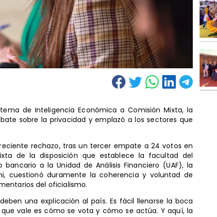
tema de Inteligencia Económica a Comisión Mixta, la
ebate sobre la privacidad y emplazó a los sectores que
el reciente rechazo, tras un tercer empate a 24 votos en
xta de la disposición que establece la facultad del
 bancario a la Unidad de Análisis Financiero (UAF), la
ni, cuestionó duramente la coherencia y voluntad de
entarios del oficialismo.
 deben una explicación al país. Es fácil llenarse la boca
o que vale es cómo se vota y cómo se actúa. Y aquí, la