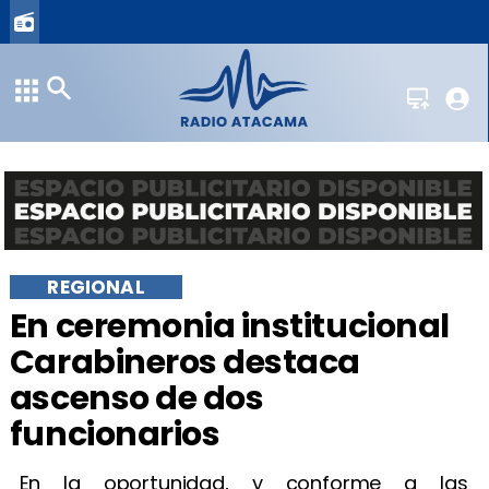
REGIONAL
​En ceremonia institucional
Carabineros destaca
ascenso de dos
funcionarios
En la oportunidad, y conforme a las