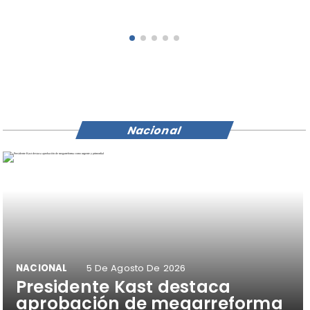
Nacional
NACIONAL
5 De Agosto De 2026
Presidente Kast destaca
aprobación de megarreforma