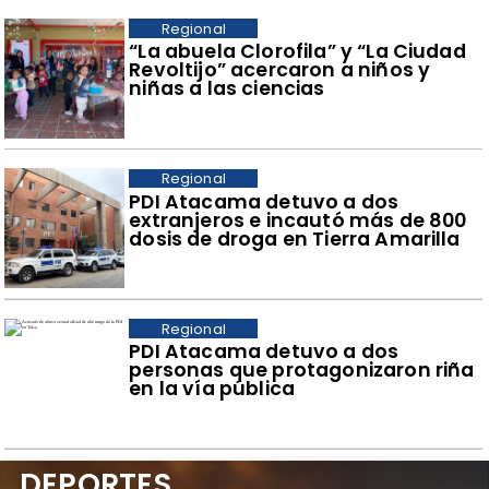
Regional
​“La abuela Clorofila” y “La Ciudad
Revoltijo” acercaron a niños y
niñas a las ciencias
Regional
​PDI Atacama detuvo a dos
extranjeros e incautó más de 800
dosis de droga en Tierra Amarilla
Regional
PDI Atacama detuvo a dos
personas que protagonizaron riña
en la vía pública
DEPORTES