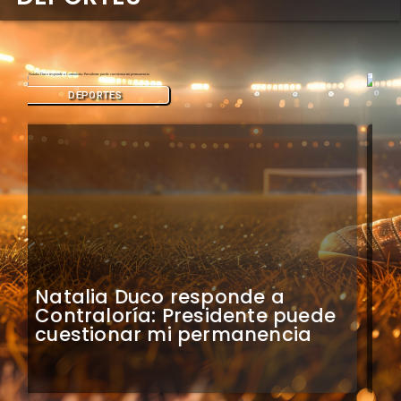
DEPORTES
Colo Colo confirma artistas
para bienvenida a Vozinha en
el Monumental