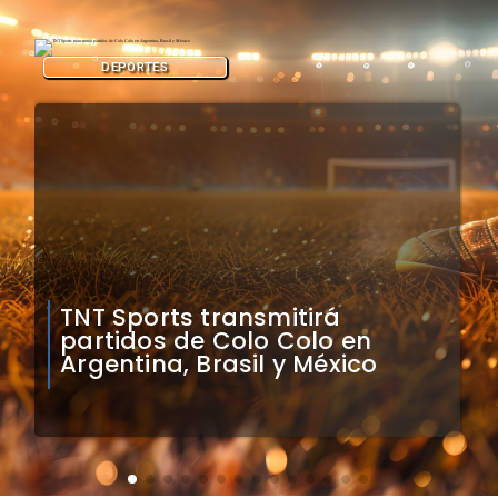
DEPORTES
Mauricio Pinilla compara a
Colo Colo con Real Madrid de
Sudamérica