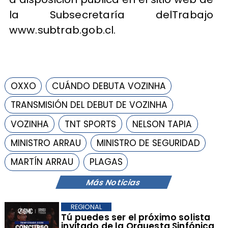
la Subsecretaría delTrabajo
www.subtrab.gob.cl.
OXXO
CUÁNDO DEBUTA VOZINHA
TRANSMISIÓN DEL DEBUT DE VOZINHA
VOZINHA
TNT SPORTS
NELSON TAPIA
MINISTRO ARRAU
MINISTRO DE SEGURIDAD
MARTÍN ARRAU
PLAGAS
Más Noticias
REGIONAL
Tú puedes ser el próximo solista
invitado de la Orquesta Sinfónica