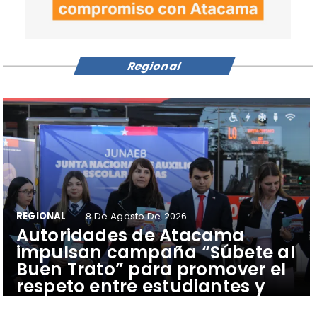
Regional
REGIONAL
8 De Agosto De 2026
Autoridades de Atacama
impulsan campaña “Súbete al
Buen Trato” para promover el
respeto entre estudiantes y
conductores del transporte