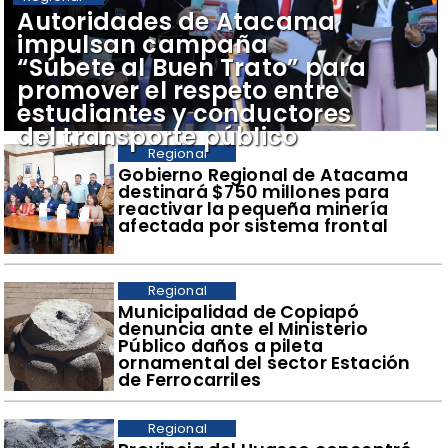
Autoridades de Atacama
impulsan campaña
“Súbete al Buen Trato” para
promover el respeto entre
estudiantes y conductores
del transporte público
Regional
Gobierno Regional de Atacama
destinará $750 millones para
reactivar la pequeña minería
afectada por sistema frontal
Regional
Municipalidad de Copiapó
denuncia ante el Ministerio
Público daños a pileta
ornamental del sector Estación
de Ferrocarriles
Regional