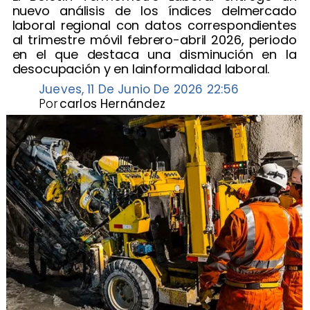
nuevo análisis de los índices delmercado
laboral regional con datos correspondientes
al trimestre móvil febrero-abril 2026, periodo
en el que destaca una disminución en la
desocupación y en lainformalidad laboral.
Jueves, 11 De Junio De 2026 22:56
Por
carlos Hernández