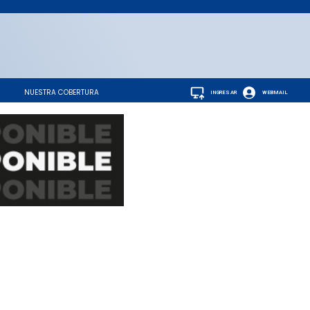
NUESTRA COBERTURA
INGRESAR
WEBMAIL