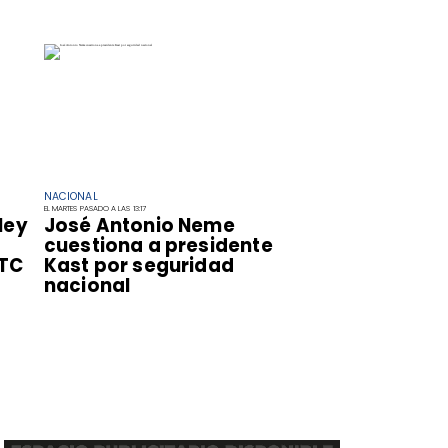
NACIONAL
EL MARTES PASADO A LAS 13:17
ley
José Antonio Neme
cuestiona a presidente
 TC
Kast por seguridad
nacional