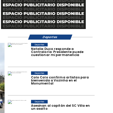
Deportes
Deportes
Natalia Duco responde a
Contraloría: Presidente puede
cuestionar mi permanencia
Deportes
Colo Colo confirma artistas para
bienvenida a Vozinha en el
Monumental
Deportes
Asesinan al capitán del SC Villa en
un asalto