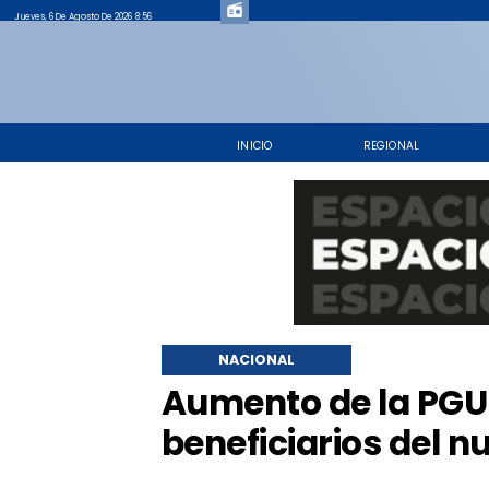
Jueves, 6 De Agosto De 2026 8:56
INICIO
REGIONAL
NACIONAL
Aumento de la PGU
beneficiarios del 