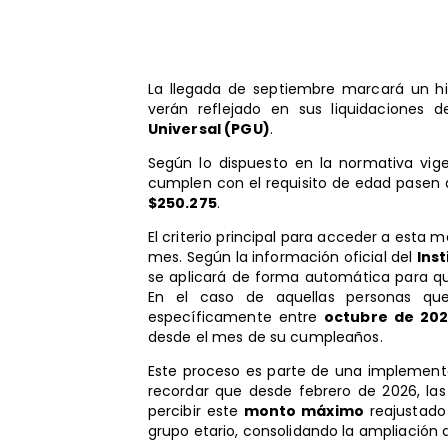
La llegada de septiembre marcará un h
verán reflejado en sus liquidaciones
Universal (PGU)
.
Según lo dispuesto en la normativa vig
cumplen con el requisito de edad pasen d
$250.275
.
El criterio principal para acceder a esta 
mes. Según la información oficial del
Inst
se aplicará de forma automática para 
En el caso de aquellas personas qu
específicamente entre
octubre de 202
desde el mes de su cumpleaños.
Este proceso es parte de una implement
recordar que desde febrero de 2026, l
percibir este
monto máximo
reajustado
grupo etario, consolidando la ampliación 