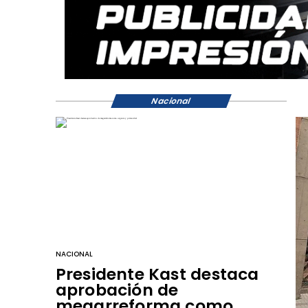
Nacional
NACIONAL
Presidente Kast destaca
aprobación de
megarreforma como