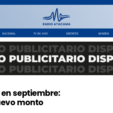
NACIONAL
TV EN VIVO
DEPORTES
MINERÍA
 en septiembre:
nuevo monto