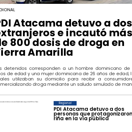
GIONAL
​PDI Atacama detuvo a do
extranjeros e incautó má
de 800 dosis de droga en
ierra Amarilla
s detenidos corresponden a un hombre dominicano de 
os de edad y una mujer dominicana de 26 años de edad, 
ales utilizaban su domicilio para recibir a consumidor
mercializando droga mediante un saludo simulado de ma
Regional
PDI Atacama detuvo a dos
personas que protagonizaro
riña en la vía pública