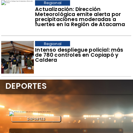
Regional
Actualización: Dirección
Meteorológica emite alerta por
precipitaciones moderadas a
fuertes en la Región de Atacama
Regional
Intenso despliegue policial: más
de 780 controles en Copiapó y
Caldera
DEPORTES
DEPORTES