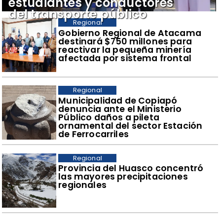
estudiantes y conductores
del transporte público
Regional
Gobierno Regional de Atacama
destinará $750 millones para
reactivar la pequeña minería
afectada por sistema frontal
Regional
Municipalidad de Copiapó
denuncia ante el Ministerio
Público daños a pileta
ornamental del sector Estación
de Ferrocarriles
Regional
Provincia del Huasco concentró
las mayores precipitaciones
regionales