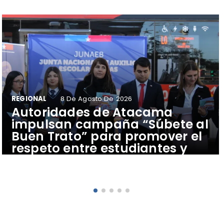
REGIONAL
8 De Agosto De 2026
Autoridades de Atacama
impulsan campaña “Súbete al
Buen Trato” para promover el
respeto entre estudiantes y
conductores del transporte
público