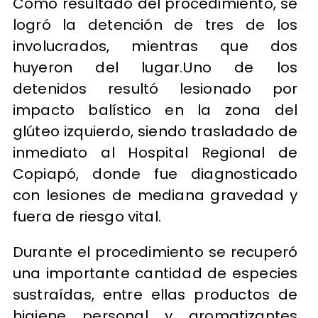
Como resultado del procedimiento, se
logró la detención de tres de los
involucrados, mientras que dos
huyeron del lugar.Uno de los
detenidos resultó lesionado por
impacto balístico en la zona del
glúteo izquierdo, siendo trasladado de
inmediato al Hospital Regional de
Copiapó, donde fue diagnosticado
con lesiones de mediana gravedad y
fuera de riesgo vital.
Durante el procedimiento se recuperó
una importante cantidad de especies
sustraídas, entre ellas productos de
higiene personal y aromatizantes