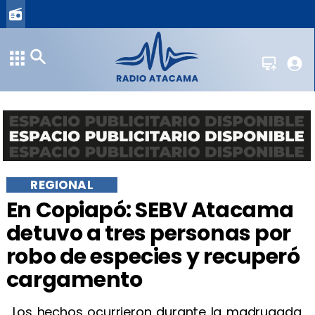
REGIONAL
En Copiapó: SEBV Atacama
detuvo a tres personas por
robo de especies y recuperó
cargamento
Los hechos ocurrieron durante la madrugada