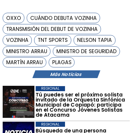
OXXO
CUÁNDO DEBUTA VOZINHA
TRANSMISIÓN DEL DEBUT DE VOZINHA
VOZINHA
TNT SPORTS
NELSON TAPIA
MINISTRO ARRAU
MINISTRO DE SEGURIDAD
MARTÍN ARRAU
PLAGAS
Más Noticias
REGIONAL
Tú puedes ser el próximo solista
invitado de la Orquesta Sinfónica
Municipal de Copiapó: participa
en el Concurso Jóvenes Solistas
de Atacama
REGIONAL
Búsqueda de una persona