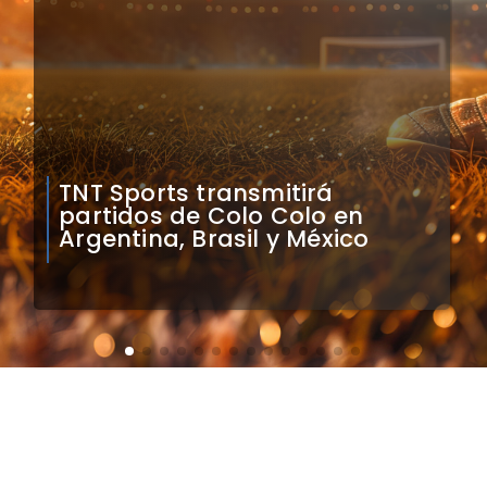
Mauricio Pinilla compara a
Colo Colo con Real Madrid de
Sudamérica