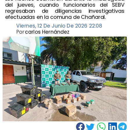
del jueves, cuando funcionarios del SEBV
regresaban de diligencias investigativas
efectuadas en la comuna de Chañaral.
Viernes, 12 De Junio De 2026 22:08
Por
carlos Hernández