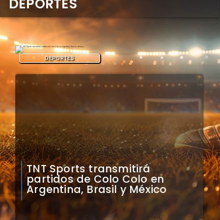
DEPORTES
DEPORTES
Mauricio Pinilla compara a
Colo Colo con Real Madrid de
Sudamérica