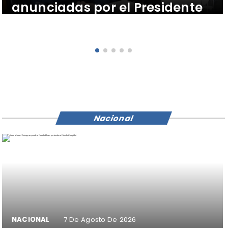
anunciadas por el Presidente
José Antonio Kast para
fortalecer la seguridad en
Atacama
Nacional
NACIONAL
7 De Agosto De 2026