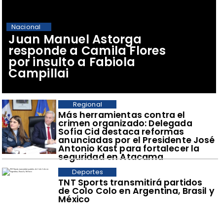
Nacional
Juan Manuel Astorga
responde a Camila Flores
por insulto a Fabiola
Campillai
Regional
​Más herramientas contra el
crimen organizado: Delegada
Sofía Cid destaca reformas
anunciadas por el Presidente José
Antonio Kast para fortalecer la
seguridad en Atacama
Deportes
TNT Sports transmitirá partidos
de Colo Colo en Argentina, Brasil y
México