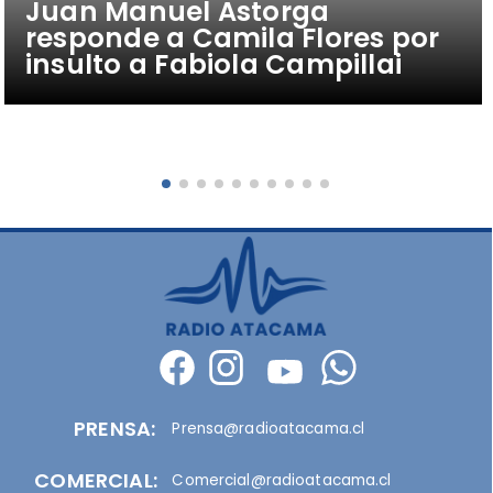
Juan Manuel Astorga
responde a Camila Flores por
insulto a Fabiola Campillai
PRENSA:
Prensa@radioatacama.cl
COMERCIAL:
Comercial@radioatacama.cl