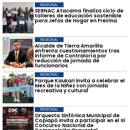
REGIONAL
SERNAC Atacama finaliza ciclo de
talleres de educación sostenible
para Jefas de Hogar en Freirina
REGIONAL
​Alcalde de Tierra Amarilla
enfrenta cuestionamientos tras
informe de Contraloría por
reducción de jornada de
funcionarios
REGIONAL
Parque Kaukari invita a celebrar el
Mes de la Niñez con jornada
recreativa y cultural
REGIONAL
Orquesta Sinfónica Municipal de
Copiapó invita a participar en el III
Concurso Nacional de