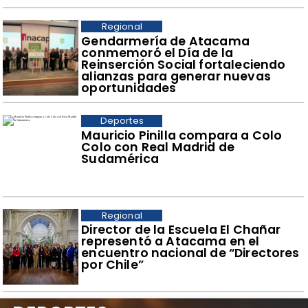
Regional
​Gendarmería de Atacama
conmemoró el Día de la
Reinserción Social fortaleciendo
alianzas para generar nuevas
oportunidades
Deportes
Mauricio Pinilla compara a Colo
Colo con Real Madrid de
Sudamérica
Regional
​Director de la Escuela El Chañar
representó a Atacama en el
encuentro nacional de “Directores
por Chile”