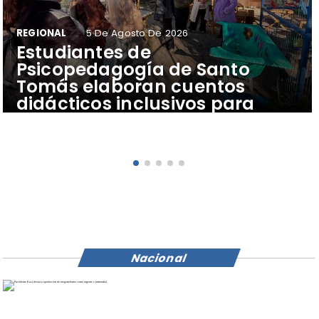
REGIONAL
5 De Agosto De 2026
​Estudiantes de
Psicopedagogía de Santo
Tomás elaboran cuentos
didácticos inclusivos para
apoyar el aprendizaje de
escolares del Colegio Pehuén
Nacional