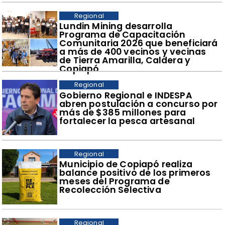
Regional
​Lundin Mining desarrolla
Programa de Capacitación
Comunitaria 2026 que beneficiará
a más de 400 vecinos y vecinas
de Tierra Amarilla, Caldera y
Copiapó
Regional
​Gobierno Regional e INDESPA
abren postulación a concurso por
más de $385 millones para
fortalecer la pesca artesanal
Regional
​Municipio de Copiapó realiza
balance positivo de los primeros
meses del Programa de
Recolección Selectiva
Regional