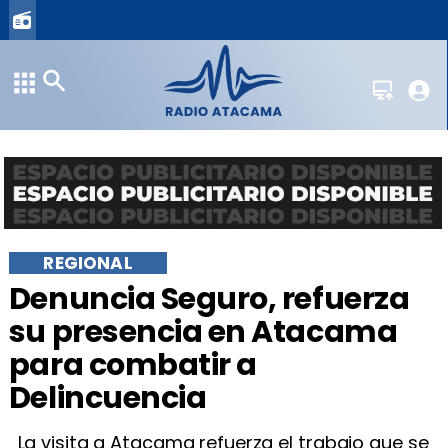
REGIONAL
​Denuncia Seguro, refuerza
su presencia en Atacama
para combatir a
Delincuencia
​La visita a Atacama refuerza el trabajo que se