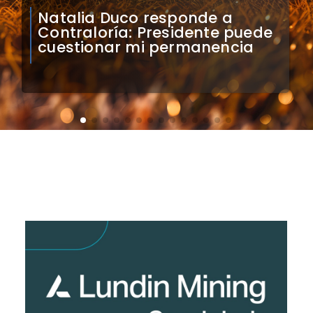
Colo Colo confirma artistas
para bienvenida a Vozinha en
el Monumental