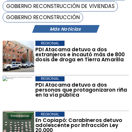
GOBIERNO RECONSTRUCCIÓN DE VIVIENDAS
GOBIERNO RECONSTRUCCIÓN
Más Noticias
REGIONAL
​PDI Atacama detuvo a dos
extranjeros e incautó más de 800
dosis de droga en Tierra Amarilla
REGIONAL
PDI Atacama detuvo a dos
personas que protagonizaron riña
en la vía pública
REGIONAL
​En Copiapó: Carabineros detuvo
adolescente por infracción Ley
20.000