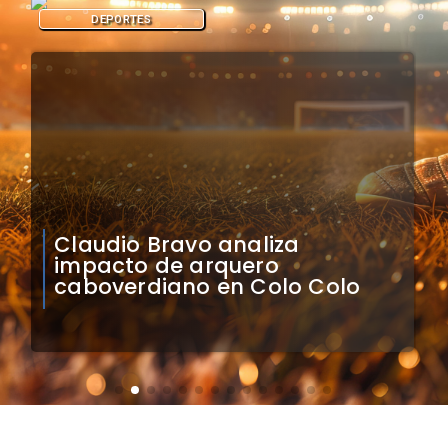
DEPORTES
Natalia Duco responde a
Contraloría: Presidente puede
cuestionar mi permanencia