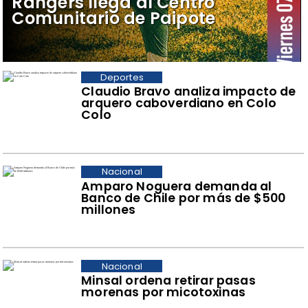
Rangers llega al Centro
Comunitario de Paipote
Deportes
Claudio Bravo analiza impacto de
arquero caboverdiano en Colo
Colo
Nacional
Amparo Noguera demanda al
Banco de Chile por más de $500
millones
Nacional
Minsal ordena retirar pasas
morenas por micotoxinas