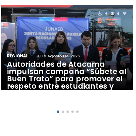
REGIONAL
8 De Agosto De 2026
Autoridades de Atacama
impulsan campaña “Súbete al
Buen Trato” para promover el
respeto entre estudiantes y
conductores del transporte
público