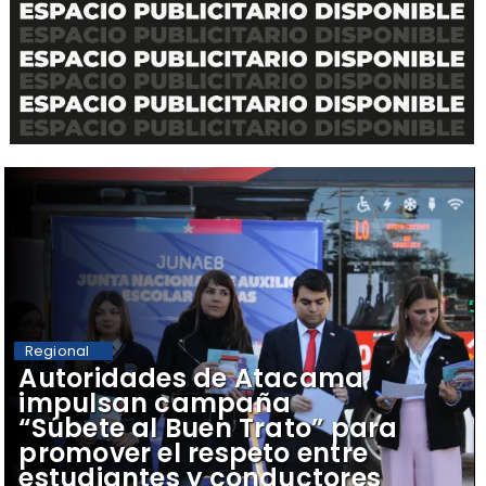
Regional
Autoridades de Atacama
impulsan campaña
“Súbete al Buen Trato” para
promover el respeto entre
estudiantes y conductores