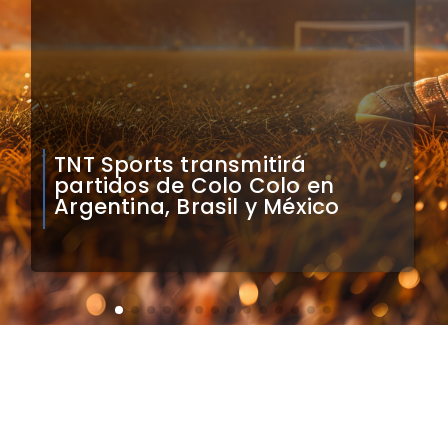
Mauricio Pinilla compara a
Colo Colo con Real Madrid de
Sudamérica