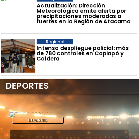
Actualización: Dirección
Meteorológica emite alerta por
precipitaciones moderadas a
fuertes en la Región de Atacama
Regional
Intenso despliegue policial: más
de 780 controles en Copiapó y
Caldera
DEPORTES
DEPORTES