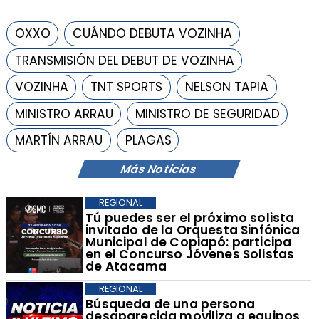
OXXO
CUÁNDO DEBUTA VOZINHA
TRANSMISIÓN DEL DEBUT DE VOZINHA
VOZINHA
TNT SPORTS
NELSON TAPIA
MINISTRO ARRAU
MINISTRO DE SEGURIDAD
MARTÍN ARRAU
PLAGAS
Más Noticias
REGIONAL
Tú puedes ser el próximo solista
invitado de la Orquesta Sinfónica
Municipal de Copiapó: participa
en el Concurso Jóvenes Solistas
de Atacama
REGIONAL
Búsqueda de una persona
desaparecida moviliza a equipos