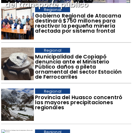
del transporte público
Regional
Gobierno Regional de Atacama
destinará $750 millones para
reactivar la pequeña minería
afectada por sistema frontal
Regional
Municipalidad de Copiapó
denuncia ante el Ministerio
Público daños a pileta
ornamental del sector Estación
de Ferrocarriles
Regional
Provincia del Huasco concentró
las mayores precipitaciones
regionales
Regional