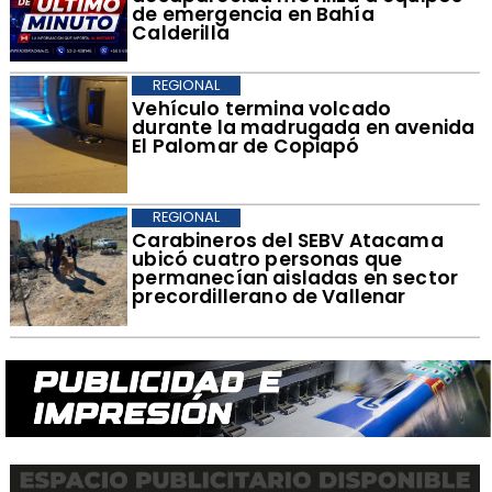
de emergencia en Bahía
Calderilla
REGIONAL
Vehículo termina volcado
durante la madrugada en avenida
El Palomar de Copiapó
REGIONAL
Carabineros del SEBV Atacama
ubicó cuatro personas que
permanecían aisladas en sector
precordillerano de Vallenar