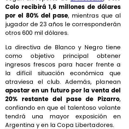
Colo recibirá 1,6 millones de dólares
por el 80% del pase
, mientras que al
jugador de 23 años le corresponderán
otros 600 mil dólares.
La directiva de Blanco y Negro tiene
como objetivo principal obtener
ingresos frescos para hacer frente a
la difícil situación económica que
atraviesa el club. Además, planean
apostar en un futuro por la venta del
20% restante del pase de Pizarro
,
confiando en que el talentoso volante
tendrá una mayor exposición en
Argentina y en la Copa Libertadores.