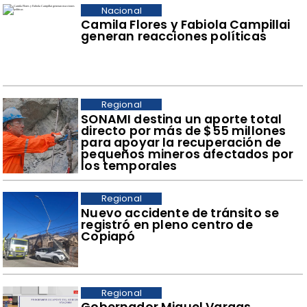
Nacional
Camila Flores y Fabiola Campillai
generan reacciones políticas
Regional
​SONAMI destina un aporte total
directo por más de $55 millones
para apoyar la recuperación de
pequeños mineros afectados por
los temporales
Regional
​Nuevo accidente de tránsito se
registró en pleno centro de
Copiapó
Regional