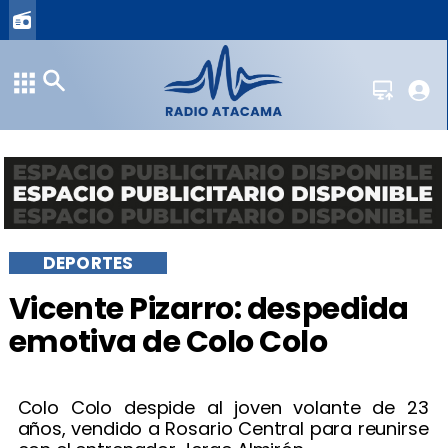
DEPORTES
Vicente Pizarro: despedida
emotiva de Colo Colo
Colo Colo despide al joven volante de 23
años, vendido a Rosario Central para reunirse