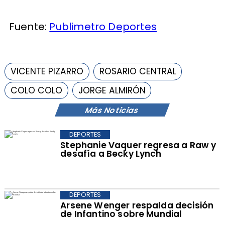
Fuente:
Publimetro Deportes
VICENTE PIZARRO
ROSARIO CENTRAL
COLO COLO
JORGE ALMIRÓN
Más Noticias
DEPORTES
Stephanie Vaquer regresa a Raw y
desafía a Becky Lynch
DEPORTES
Arsene Wenger respalda decisión
de Infantino sobre Mundial