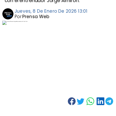
con el entrenador Jorge Almirón.
Jueves, 8 De Enero De 2026 13:01
Por
Prensa Web