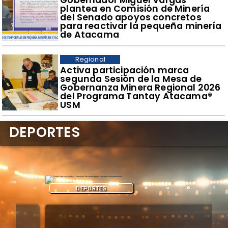
​Gobernador Miguel Vargas
plantea en Comisión de Minería
del Senado apoyos concretos
para reactivar la pequeña minería
de Atacama
Regional
​Activa participación marca
segunda Sesión de la Mesa de
Gobernanza Minera Regional 2026
del Programa Tantay Atacama®
USM
DEPORTES
DEPORTES