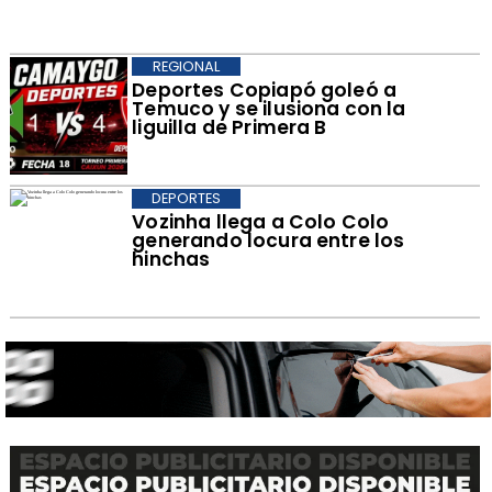
REGIONAL
Deportes Copiapó goleó a
Temuco y se ilusiona con la
liguilla de Primera B
DEPORTES
Vozinha llega a Colo Colo
generando locura entre los
hinchas