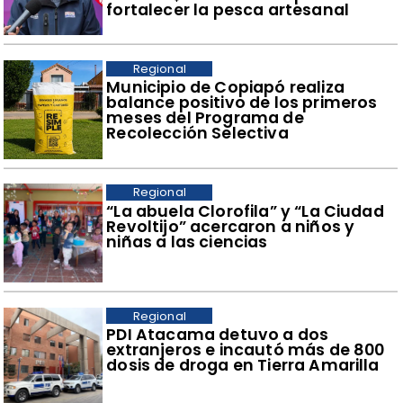
fortalecer la pesca artesanal
Regional
​Municipio de Copiapó realiza
balance positivo de los primeros
meses del Programa de
Recolección Selectiva
Regional
​“La abuela Clorofila” y “La Ciudad
Revoltijo” acercaron a niños y
niñas a las ciencias
Regional
​PDI Atacama detuvo a dos
extranjeros e incautó más de 800
dosis de droga en Tierra Amarilla