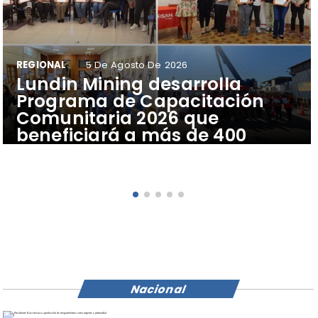
REGIONAL
5 De Agosto De 2026
​Lundin Mining desarrolla
Programa de Capacitación
Comunitaria 2026 que
beneficiará a más de 400
vecinos y vecinas de Tierra
Amarilla, Caldera y Copiapó
Nacional