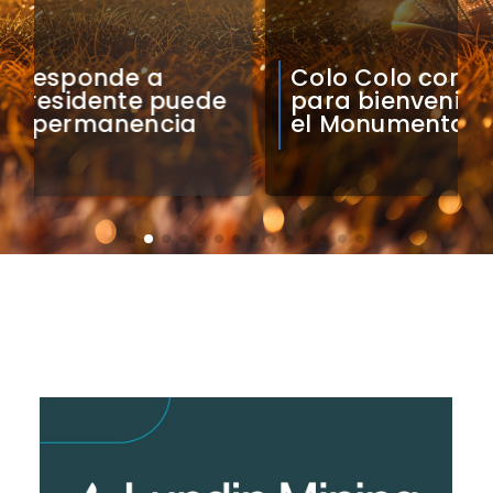
Colo Colo confirma artistas
para bienvenida a Vozinha en
el Monumental