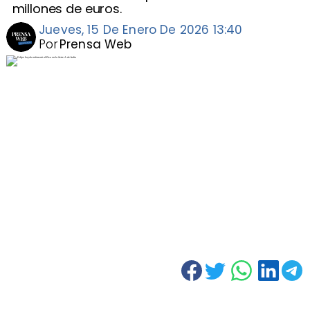
millones de euros.
Jueves, 15 De Enero De 2026 13:40
Por
Prensa Web