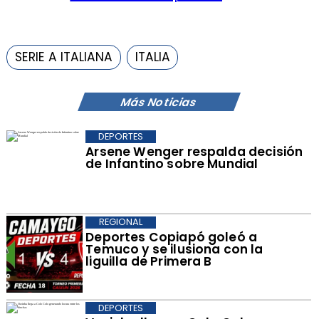
SERIE A ITALIANA
ITALIA
Más Noticias
DEPORTES
Arsene Wenger respalda decisión
de Infantino sobre Mundial
REGIONAL
Deportes Copiapó goleó a
Temuco y se ilusiona con la
liguilla de Primera B
DEPORTES