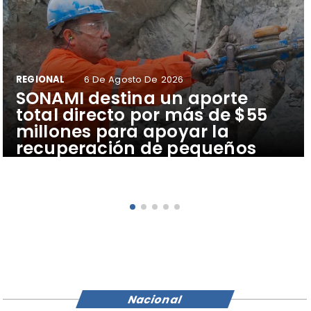
REGIONAL
6 De Agosto De 2026
​SONAMI destina un aporte
total directo por más de $55
millones para apoyar la
recuperación de pequeños
mineros afectados por los
temporales
Nacional