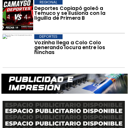
REGIONAL
Deportes Copiapó goleó a
Temuco y se ilusiona con la
liguilla de Primera B
DEPORTES
Vozinha llega a Colo Colo
generando locura entre los
hinchas