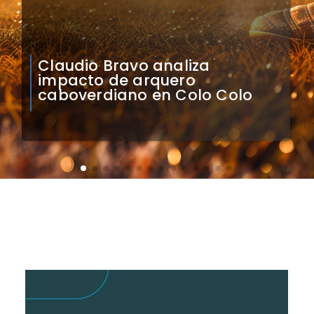
Natalia Duco responde a
Contraloría: Presidente puede
cuestionar mi permanencia