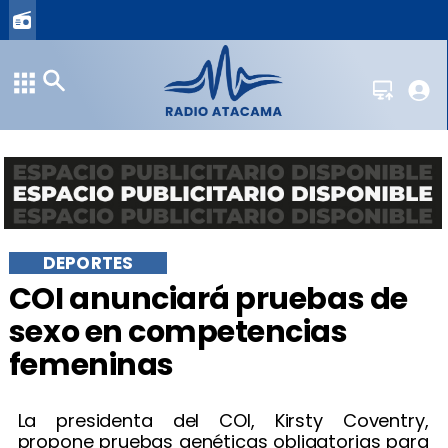
DEPORTES
COI anunciará pruebas de
sexo en competencias
femeninas
La presidenta del COI, Kirsty Coventry,
propone pruebas genéticas obligatorias para