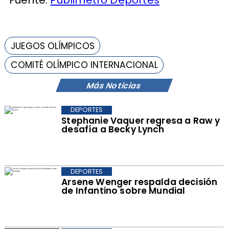
Fuente:
Publimetro Deportes
JUEGOS OLÍMPICOS
COMITÉ OLÍMPICO INTERNACIONAL
Más Noticias
DEPORTES
Stephanie Vaquer regresa a Raw y
desafía a Becky Lynch
DEPORTES
Arsene Wenger respalda decisión
de Infantino sobre Mundial