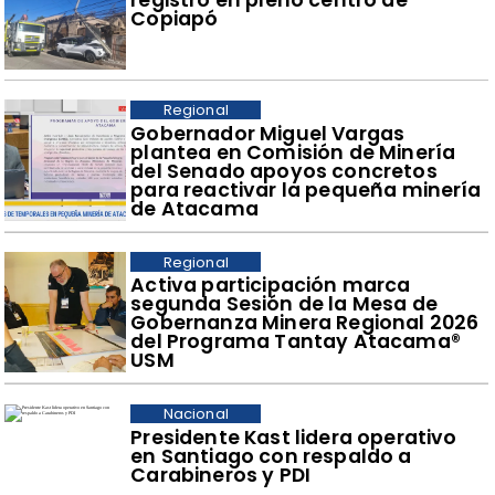
registró en pleno centro de
Copiapó
Regional
​Gobernador Miguel Vargas
plantea en Comisión de Minería
del Senado apoyos concretos
para reactivar la pequeña minería
de Atacama
Regional
​Activa participación marca
segunda Sesión de la Mesa de
Gobernanza Minera Regional 2026
del Programa Tantay Atacama®
USM
Nacional
Presidente Kast lidera operativo
en Santiago con respaldo a
Carabineros y PDI