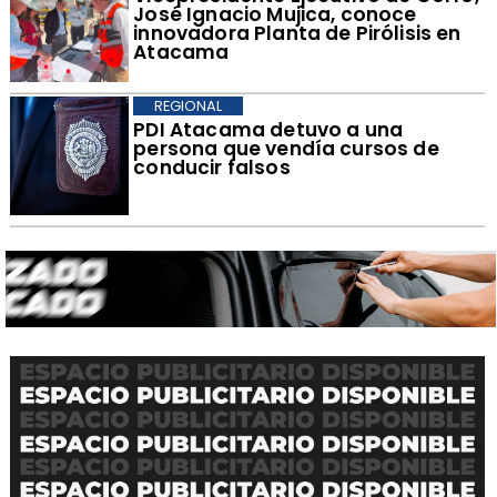
José Ignacio Mujica, conoce
innovadora Planta de Pirólisis en
Atacama
REGIONAL
​PDI Atacama detuvo a una
persona que vendía cursos de
conducir falsos