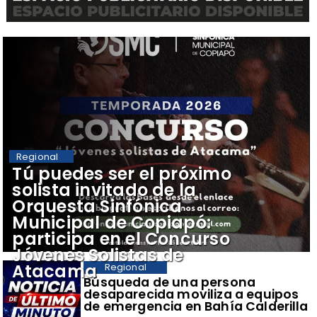
Regional
Tú puedes ser el próximo
solista invitado de la
Orquesta Sinfónica
Municipal de Copiapó:
participa en el Concurso
Jóvenes Solistas de
Atacama
Regional
Búsqueda de una persona
desaparecida moviliza a equipos
de emergencia en Bahía Calderilla