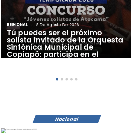
REGIONAL
8 De Agosto De 2026
Tú puedes ser el próximo
solista invitado de la Orquesta
Sinfónica Municipal de
Copiapó: participa en el
Concurso Jóvenes Solistas de
Atacama
Nacional