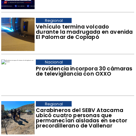
Regional
Vehículo termina volcado
durante la madrugada en avenida
El Palomar de Copiapó
Nacional
Providencia incorpora 30 cámaras
de televigilancia con OXXO
Regional
Carabineros del SEBV Atacama
ubicó cuatro personas que
permanecían aisladas en sector
precordillerano de Vallenar