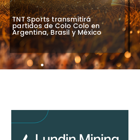
Mauricio Pinilla compara a
Colo Colo con Real Madrid de
Sudamérica