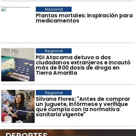
Nacional
Plantas mortales: inspiración para
medicamentos
Regional
​PDI Atacama detuvo a dos
ciudadanos extranjeros e incautó
más de 800 dosis de droga en
Tierra Amarilla
Regional
​Silvana Flores: "Antes de comprar
un juguete, infórmese y verifique
que cumpla con la normativa
sanitaria vigente"
DEPORTES