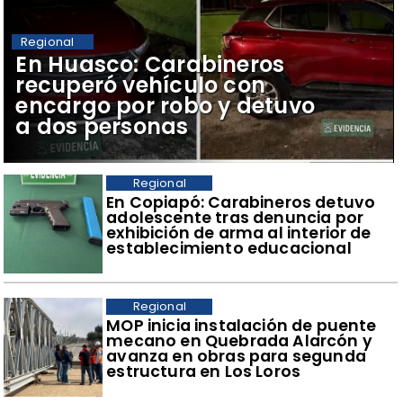
Regional
​En Huasco: Carabineros
recuperó vehículo con
encargo por robo y detuvo
a dos personas
Regional
​En Copiapó: Carabineros detuvo
adolescente tras denuncia por
exhibición de arma al interior de
establecimiento educacional
Regional
​MOP inicia instalación de puente
mecano en Quebrada Alarcón y
avanza en obras para segunda
estructura en Los Loros