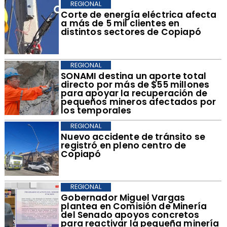
REGIONAL
Corte de energía eléctrica afecta
a más de 5 mil clientes en
distintos sectores de Copiapó
REGIONAL
​SONAMI destina un aporte total
directo por más de $55 millones
para apoyar la recuperación de
pequeños mineros afectados por
los temporales
REGIONAL
​Nuevo accidente de tránsito se
registró en pleno centro de
Copiapó
REGIONAL
​Gobernador Miguel Vargas
plantea en Comisión de Minería
del Senado apoyos concretos
para reactivar la pequeña minería