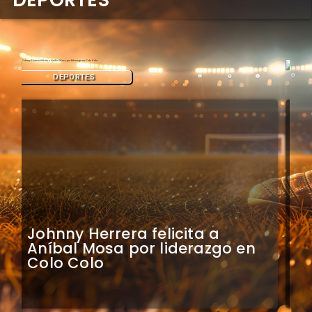
DEPORTES
Claudio Bravo analiza
impacto de arquero
caboverdiano en Colo Colo