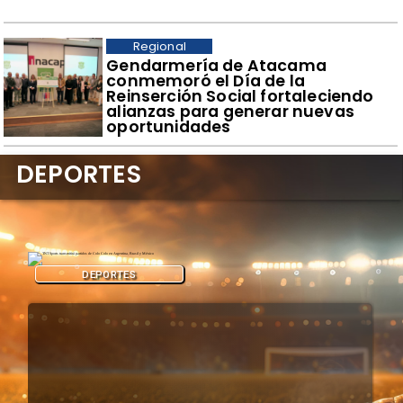
Regional
​Gendarmería de Atacama
conmemoró el Día de la
Reinserción Social fortaleciendo
alianzas para generar nuevas
oportunidades
DEPORTES
DEPORTES