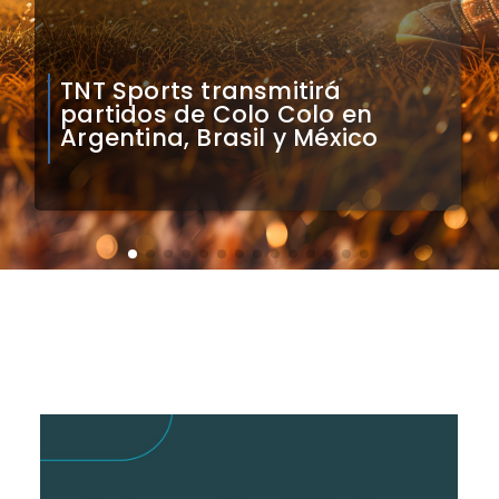
Mauricio Pinilla compara a
Colo Colo con Real Madrid de
Sudamérica