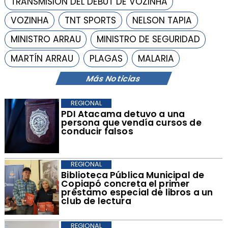
TRANSMISIÓN DEL DEBUT DE VOZINHA
VOZINHA
TNT SPORTS
NELSON TAPIA
MINISTRO ARRAU
MINISTRO DE SEGURIDAD
MARTÍN ARRAU
PLAGAS
MALARIA
Más Noticias
REGIONAL
​PDI Atacama detuvo a una
persona que vendía cursos de
conducir falsos
REGIONAL
​Biblioteca Pública Municipal de
Copiapó concreta el primer
préstamo especial de libros a un
club de lectura
REGIONAL