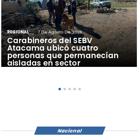
REGIONAL
7 De Agosto De 2026
Carabineros del SEBV
Atacama ubicó cuatro
personas que permanecían
aisladas en sector
precordillerano de Vallenar
Nacional