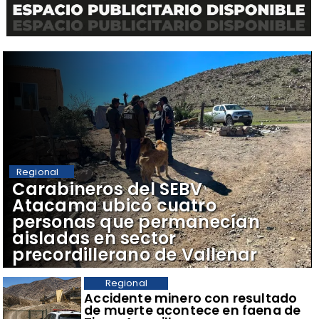
Regional
Carabineros del SEBV
Atacama ubicó cuatro
personas que permanecían
aisladas en sector
precordillerano de Vallenar
Regional
Accidente minero con resultado
de muerte acontece en faena de