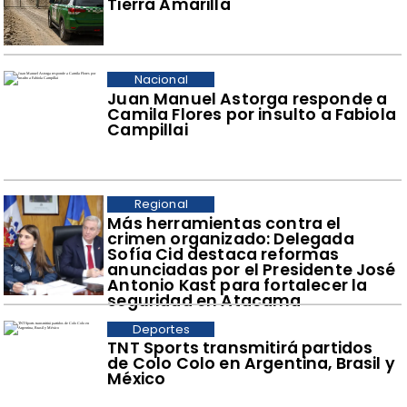
Tierra Amarilla
Nacional
Juan Manuel Astorga responde a
Camila Flores por insulto a Fabiola
Campillai
Regional
​Más herramientas contra el
crimen organizado: Delegada
Sofía Cid destaca reformas
anunciadas por el Presidente José
Antonio Kast para fortalecer la
seguridad en Atacama
Deportes
TNT Sports transmitirá partidos
de Colo Colo en Argentina, Brasil y
México