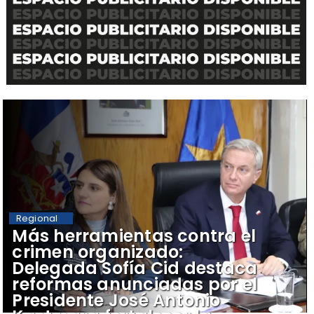
Regional
​Más herramientas contra el
crimen organizado:
Delegada Sofía Cid destaca
reformas anunciadas por el
Presidente José Antonio