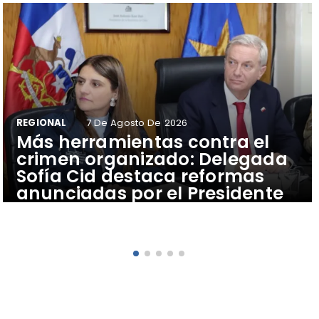
REGIONAL
7 De Agosto De 2026
​Más herramientas contra el
crimen organizado: Delegada
Sofía Cid destaca reformas
anunciadas por el Presidente
José Antonio Kast para
fortalecer la seguridad en
Atacama