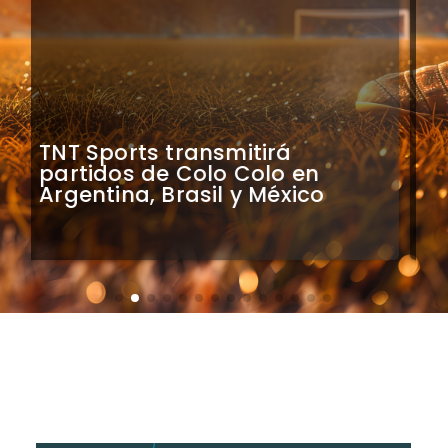
Mauricio Pinilla compara a
Colo Colo con Real Madrid de
Sudamérica