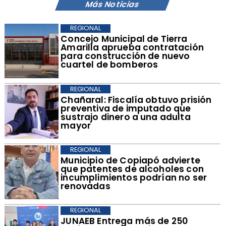
Más Noticias
REGIONAL
Concejo Municipal de Tierra
Amarilla aprueba contratación
para construcción de nuevo
cuartel de bomberos
REGIONAL
Chañaral: Fiscalía obtuvo prisión
preventiva de imputado que
sustrajo dinero a una adulta
mayor
REGIONAL
Municipio de Copiapó advierte
que patentes de alcoholes con
incumplimientos podrían no ser
renovadas
REGIONAL
​JUNAEB Entrega más de 250