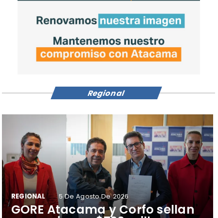
Regional
REGIONAL
5 De Agosto De 2026
​GORE Atacama y Corfo sellan