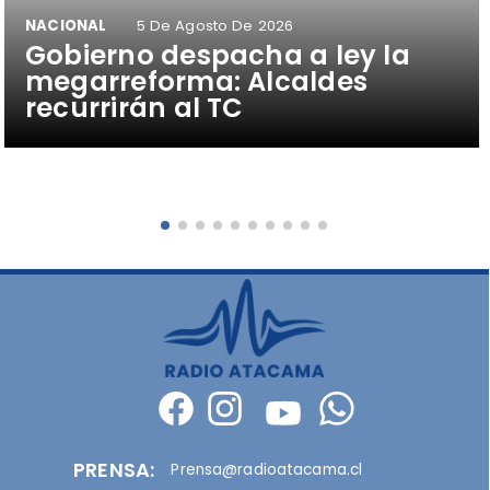
NACIONAL
5 De Agosto De 2026
Gobierno despacha a ley la
megarreforma: Alcaldes
recurrirán al TC
PRENSA:
Prensa@radioatacama.cl