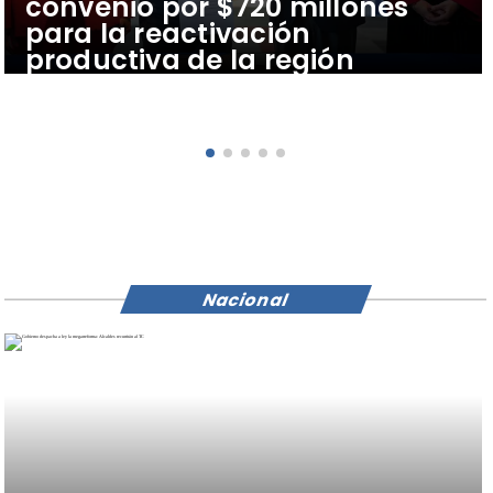
convenio por $720 millones
para la reactivación
productiva de la región
Nacional