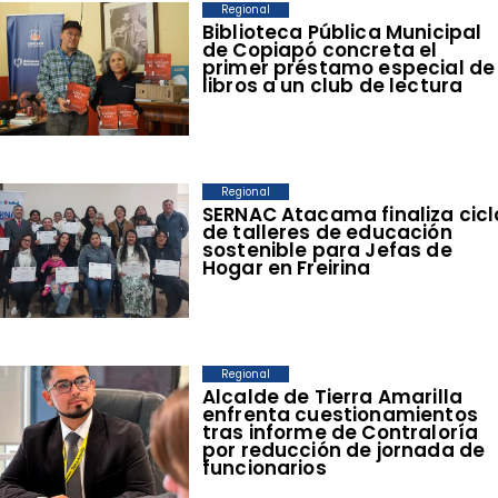
Regional
​Biblioteca Pública Municipal
de Copiapó concreta el
primer préstamo especial de
libros a un club de lectura
Regional
SERNAC Atacama finaliza cicl
de talleres de educación
sostenible para Jefas de
Hogar en Freirina
Regional
​Alcalde de Tierra Amarilla
enfrenta cuestionamientos
tras informe de Contraloría
por reducción de jornada de
funcionarios