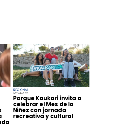
REGIONAL
HOY A LAS 9:15
Parque Kaukari invita a
celebrar el Mes de la
s
Niñez con jornada
a
recreativa y cultural
ada