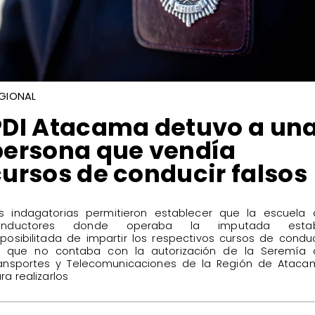
GIONAL
​PDI Atacama detuvo a un
persona que vendía
cursos de conducir falsos
s indagatorias permitieron establecer que la escuela 
onductores donde operaba la imputada esta
posibilitada de impartir los respectivos cursos de conduc
 que no contaba con la autorización de la Seremía 
ansportes y Telecomunicaciones de la Región de Ataca
ra realizarlos