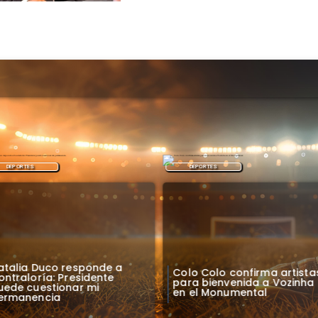
DEPORTES
DEPORTES
atalia Duco responde a
Colo Colo confirma artista
ontraloría: Presidente
para bienvenida a Vozinha
uede cuestionar mi
en el Monumental
ermanencia