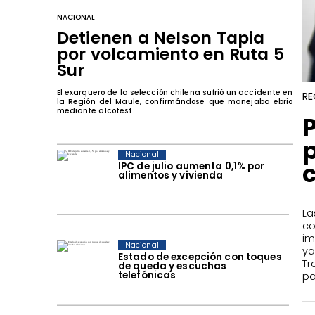
NACIONAL
Detienen a Nelson Tapia
por volcamiento en Ruta 5
Sur
El exarquero de la selección chilena sufrió un accidente en
RE
la Región del Maule, confirmándose que manejaba ebrio
mediante alcotest.
Nacional
IPC de julio aumenta 0,1% por
alimentos y vivienda
La
c
im
Nacional
ya
Estado de excepción con toques
Tr
de queda y escuchas
telefónicas
pa