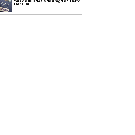
más de 800 dosis de droga en Tierra
Amarilla