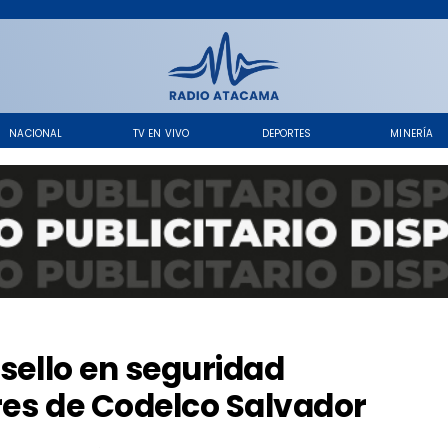
NACIONAL
TV EN VIVO
DEPORTES
MINERÍA
 sello en seguridad
res de Codelco Salvador