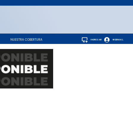
NUESTRA COBERTURA
INGRESAR
WEBMAIL