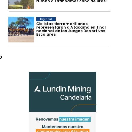
rumbo a Latinoamericano de Brasil.
Regional
​Ciclistas tierramarillanos
representarán a Atacama en final
nacional de los Juegos Deportivos
Escolares
o