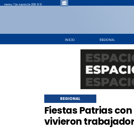
Viernes, 7 De Agosto De 2026 16:51
INICIO
REGIONAL
REGIONAL
Fiestas Patrias con
vivieron trabajado