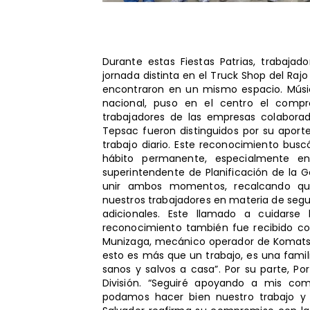
Durante estas Fiestas Patrias, trabajad
jornada distinta en el Truck Shop del Rajo
encontraron en un mismo espacio. Músi
nacional, puso en el centro el compro
trabajadores de las empresas colaborado
Tepsac fueron distinguidos por su aport
trabajo diario. Este reconocimiento busc
hábito permanente, especialmente en
superintendente de Planificación de la 
unir ambos momentos, recalcando qu
nuestros trabajadores en materia de segu
adicionales. Este llamado a cuidarse 
reconocimiento también fue recibido con
Munizaga, mecánico operador de Komatsu
esto es más que un trabajo, es una famil
sanos y salvos a casa”. Por su parte, Por
División. “Seguiré apoyando a mis co
podamos hacer bien nuestro trabajo y 