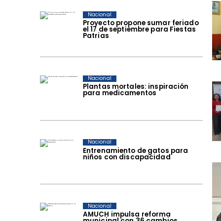
Nacional
Proyecto propone sumar feriado
el 17 de septiembre para Fiestas
Patrias
Nacional
Plantas mortales: inspiración
para medicamentos
Nacional
Entrenamiento de gatos para
niños con discapacidad
Nacional
AMUCH impulsa reforma
municipal con 36 cambios