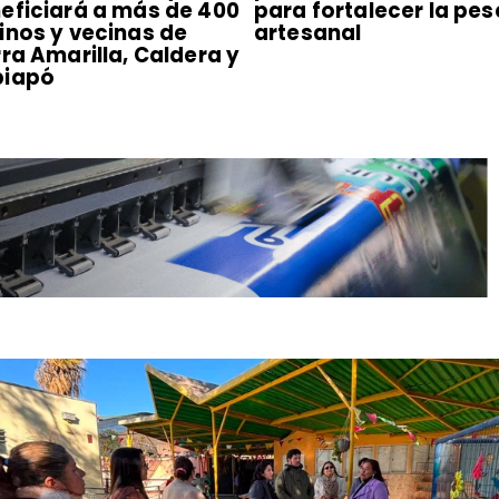
eficiará a más de 400
para fortalecer la pe
inos y vecinas de
artesanal
rra Amarilla, Caldera y
piapó