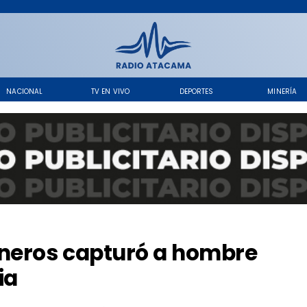
NACIONAL
TV EN VIVO
DEPORTES
MINERÍA
ineros capturó a hombre
ia