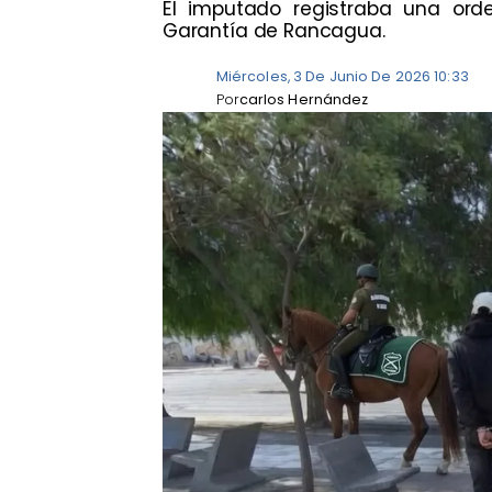
El imputado registraba una ord
Garantía de Rancagua.
Miércoles, 3 De Junio De 2026 10:33
Por
carlos Hernández