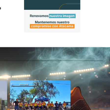
o
REGIONAL
DEPORTES