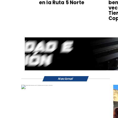
en la Ruta 5 Norte
ben
vec
Tie
Co
Nacional