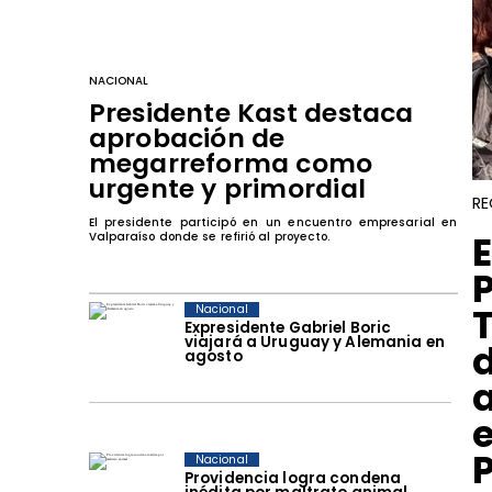
NACIONAL
Presidente Kast destaca
aprobación de
megarreforma como
urgente y primordial
RE
El presidente participó en un encuentro empresarial en
​
Valparaíso donde se refirió al proyecto.
Nacional
Expresidente Gabriel Boric
viajará a Uruguay y Alemania en
agosto
Nacional
Providencia logra condena