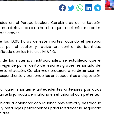
ados en el Parque Kaukari, Carabineros de la Sección
acama detuvieron a un hombre que mantenía una orden
ones graves.
de las 16:05 horas de este martes, cuando el personal
ivos por el sector y realizó un control de identidad
icado con las iniciales M.A.R.O.
 de los sistemas institucionales, se estableció que el
vigente por el delito de lesiones graves, emanada del
sta situación, Carabineros procedió a su detención en
respondiente y poniendo los antecedentes a disposición
tado, quien mantiene antecedentes anteriores por otros
urante la jornada de mañana en el tribunal competente.
nidad a colaborar con la labor preventiva y destacó la
 y patrullajes permanentes para fortalecer la seguridad
iales.