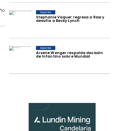
año
Deportes
Stephanie Vaquer regresa a Raw y
desafía a Becky Lynch
Deportes
Arsene Wenger respalda decisión
de Infantino sobre Mundial