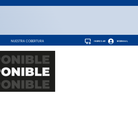
NUESTRA COBERTURA
INGRESAR
WEBMAIL