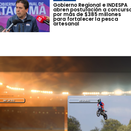
​Gobierno Regional e INDESPA
abren postulación a concurs
por más de $385 millones
para fortalecer la pesca
artesanal
DEPORTES
REGIONAL