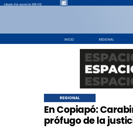
Sábado, 8 De Agosto De 2026 9:02
INICIO
REGIONAL
REGIONAL
​En Copiapó: Carab
prófugo de la justic