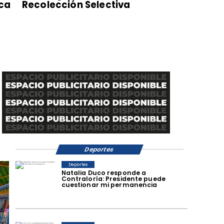
sca
Recolección Selectiva
Deportes
Deportes
Natalia Duco responde a
Contraloría: Presidente puede
cuestionar mi permanencia