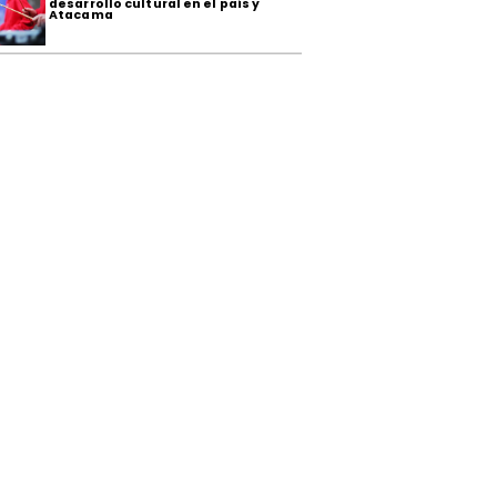
desarrollo cultural en el país y
Atacama