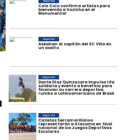
Deportes
Colo Colo confirma artistas para
bienvenida a Vozinha en el
Monumental
Deportes
Asesinan al capitán del SC Villa en
un asalto
Regional
Dante Díaz Quinzacara impulsa rifa
solidaria y evento a beneficio para
financiar su carrera deportiva
rumbo a Latinoamericano de Brasil.
a
Regional
​Ciclistas tierramarillanos
representarán a Atacama en final
nacional de los Juegos Deportivos
Escolares