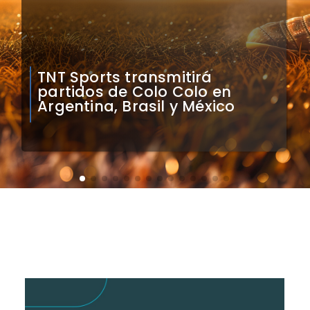
Mauricio Pinilla compara a
Colo Colo con Real Madrid de
Sudamérica