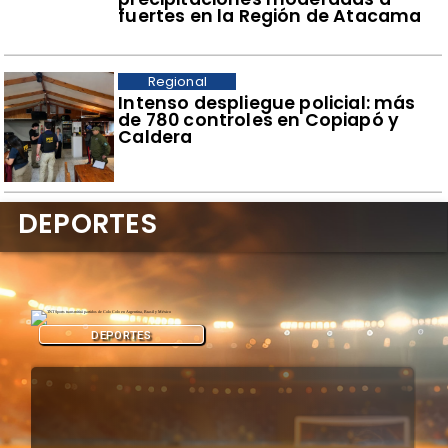
fuertes en la Región de Atacama
Regional
Intenso despliegue policial: más
de 780 controles en Copiapó y
Caldera
DEPORTES
DEPORTES