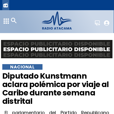
NACIONAL
Diputado Kunstmann
aclara polémica por viaje al
Caribe durante semana
distrital
El parlamentario del Partido Republicano