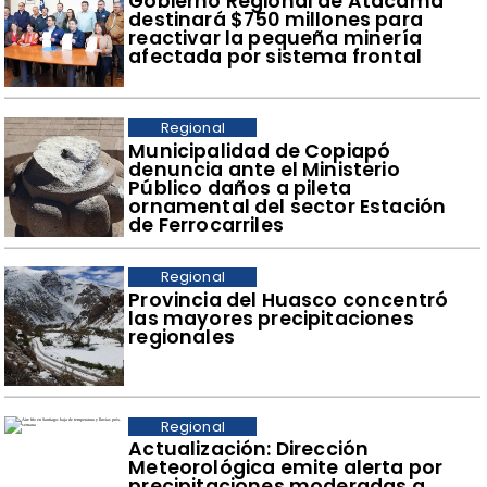
Gobierno Regional de Atacama
destinará $750 millones para
reactivar la pequeña minería
afectada por sistema frontal
Regional
Municipalidad de Copiapó
denuncia ante el Ministerio
Público daños a pileta
ornamental del sector Estación
de Ferrocarriles
Regional
Provincia del Huasco concentró
las mayores precipitaciones
regionales
Regional
Actualización: Dirección
Meteorológica emite alerta por
precipitaciones moderadas a