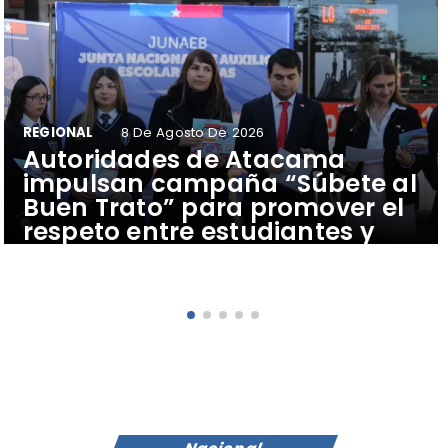
REGIONAL
8 De Agosto De 2026
Autoridades de Atacama
impulsan campaña “Súbete al
Buen Trato” para promover el
respeto entre estudiantes y
conductores del transporte
público