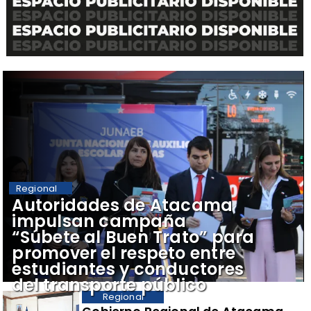
Regional
Autoridades de Atacama
impulsan campaña
“Súbete al Buen Trato” para
promover el respeto entre
estudiantes y conductores
del transporte público
Regional