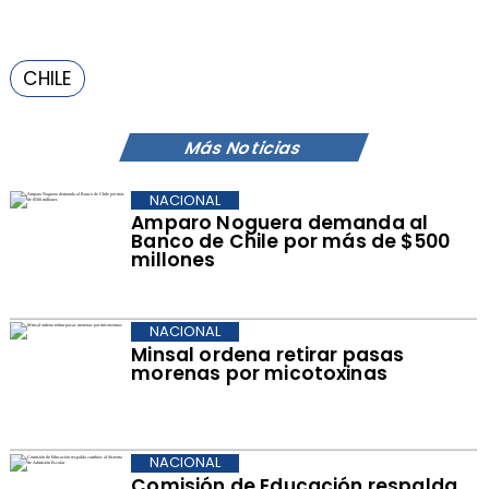
CHILE
Más Noticias
NACIONAL
Amparo Noguera demanda al
Banco de Chile por más de $500
millones
NACIONAL
Minsal ordena retirar pasas
morenas por micotoxinas
NACIONAL
Comisión de Educación respalda