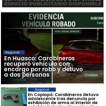
Regional
​En Huasco: Carabineros
recuperó vehículo con
encargo por robo y detuvo
a dos personas
Regional
​En Copiapó: Carabineros detuvo
adolescente tras denuncia por
exhibición de arma al interior de