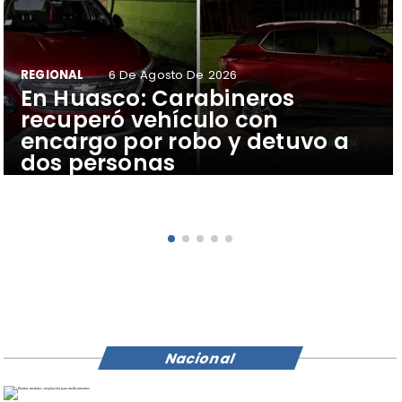
REGIONAL
6 De Agosto De 2026
​En Huasco: Carabineros
recuperó vehículo con
encargo por robo y detuvo a
dos personas
Nacional