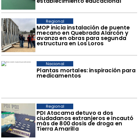
establecimiento educacional
Regional
​MOP inicia instalación de puente
mecano en Quebrada Alarcón y
avanza en obras para segunda
estructura en Los Loros
Nacional
Plantas mortales: inspiración para
medicamentos
Regional
​PDI Atacama detuvo a dos
ciudadanos extranjeros e incautó
más de 800 dosis de droga en
Tierra Amarilla