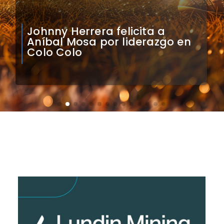
Claudio Bravo analiza
impacto de arquero
caboverdiano en Colo Colo