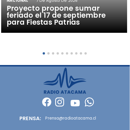
NACIONAL
7 De Agosto De 2026
Proyecto propone sumar
feriado el 17 de septiembre
para Fiestas Patrias
PRENSA:
Prensa@radioatacama.cl