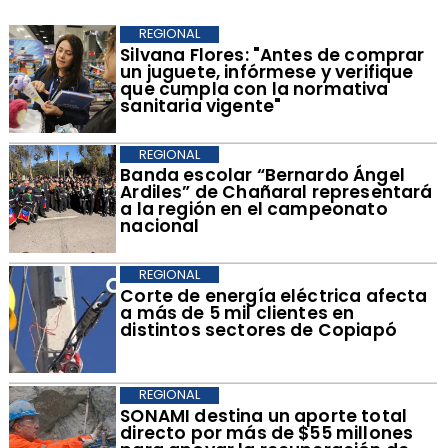
REGIONAL
​Silvana Flores: "Antes de comprar
un juguete, infórmese y verifique
que cumpla con la normativa
sanitaria vigente"
REGIONAL
​Banda escolar “Bernardo Ángel
Ardiles” de Chañaral representará
a la región en el campeonato
nacional
REGIONAL
Corte de energía eléctrica afecta
a más de 5 mil clientes en
distintos sectores de Copiapó
REGIONAL
​SONAMI destina un aporte total
directo por más de $55 millones