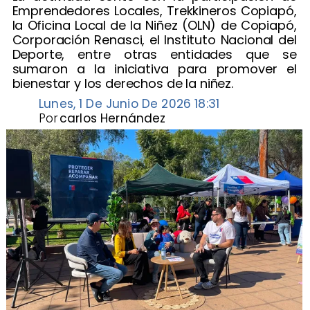
Emprendedores Locales, Trekkineros Copiapó,
la Oficina Local de la Niñez (OLN) de Copiapó,
Corporación Renasci, el Instituto Nacional del
Deporte, entre otras entidades que se
sumaron a la iniciativa para promover el
bienestar y los derechos de la niñez.
Lunes, 1 De Junio De 2026 18:31
Por
carlos Hernández