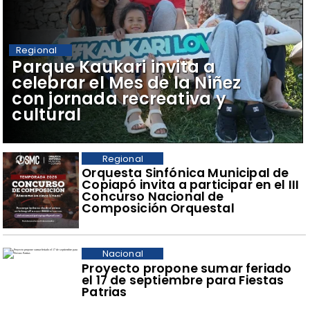
Regional
Parque Kaukari invita a
celebrar el Mes de la Niñez
con jornada recreativa y
cultural
Regional
Orquesta Sinfónica Municipal de
Copiapó invita a participar en el III
Concurso Nacional de
Composición Orquestal
Nacional
Proyecto propone sumar feriado
el 17 de septiembre para Fiestas
Patrias