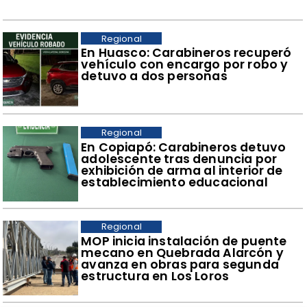
Regional
​En Huasco: Carabineros recuperó
vehículo con encargo por robo y
detuvo a dos personas
Regional
​En Copiapó: Carabineros detuvo
adolescente tras denuncia por
exhibición de arma al interior de
establecimiento educacional
Regional
​MOP inicia instalación de puente
mecano en Quebrada Alarcón y
avanza en obras para segunda
estructura en Los Loros