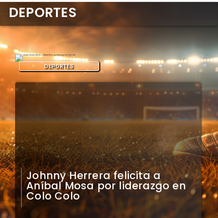
DEPORTES
DEPORTES
Claudio Bravo analiza
impacto de arquero
caboverdiano en Colo Colo