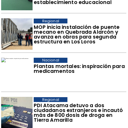
establecimiento educacional
Regional
​MOP inicia instalación de puente
mecano en Quebrada Alarcón y
avanza en obras para segunda
estructura en Los Loros
Nacional
Plantas mortales: inspiración para
medicamentos
Regional
​PDI Atacama detuvo a dos
ciudadanos extranjeros e incautó
más de 800 dosis de droga en
Tierra Amarilla