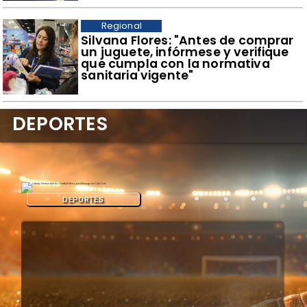
Regional
​Silvana Flores: "Antes de comprar
un juguete, infórmese y verifique
que cumpla con la normativa
sanitaria vigente"
DEPORTES
DEPORTES