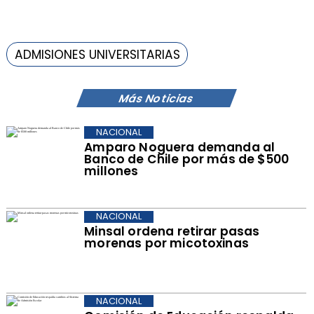
ADMISIONES UNIVERSITARIAS
Más Noticias
NACIONAL
Amparo Noguera demanda al
Banco de Chile por más de $500
millones
NACIONAL
Minsal ordena retirar pasas
morenas por micotoxinas
NACIONAL