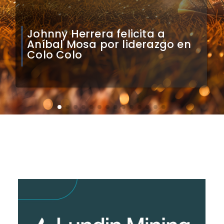
Claudio Bravo analiza
impacto de arquero
caboverdiano en Colo Colo