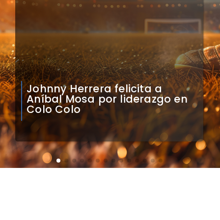
Claudio Bravo analiza
impacto de arquero
caboverdiano en Colo Colo