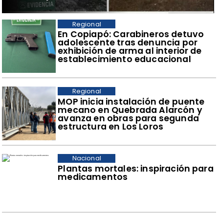
Regional
​En Copiapó: Carabineros detuvo
adolescente tras denuncia por
exhibición de arma al interior de
establecimiento educacional
Regional
​MOP inicia instalación de puente
mecano en Quebrada Alarcón y
avanza en obras para segunda
estructura en Los Loros
Nacional
Plantas mortales: inspiración para
medicamentos