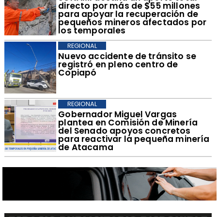
directo por más de $55 millones
para apoyar la recuperación de
pequeños mineros afectados por
los temporales
REGIONAL
​Nuevo accidente de tránsito se
registró en pleno centro de
Copiapó
REGIONAL
​Gobernador Miguel Vargas
plantea en Comisión de Minería
del Senado apoyos concretos
para reactivar la pequeña minería
de Atacama