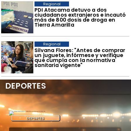
Regional
​PDI Atacama detuvo a dos
ciudadanos extranjeros e incautó
más de 800 dosis de droga en
Tierra Amarilla
Regional
​Silvana Flores: "Antes de comprar
un juguete, infórmese y verifique
que cumpla con la normativa
sanitaria vigente"
DEPORTES
DEPORTES