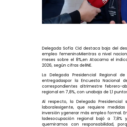
​Delegada Sofía Cid destaca baja del d
empleo femeninoMientras a nivel nacion
meses sobre el 8%,en Atacama el indicad
2026, según cifras delINE.
La Delegada Presidencial Regional de
entregadaspor la Encuesta Nacional de 
correspondientes altrimestre febrero-
regional en 7,8%, con unabaja de 1,1 pun
Al respecto, la Delegada Presidencial
laboralexigente, que requiere medida
inversión ygenerar más empleo formal. En 
ladesocupación regional bajó a 7,8%
quemiramos con responsabilidad, por