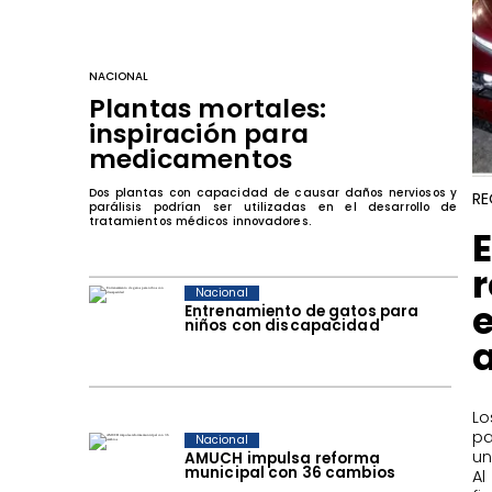
NACIONAL
Plantas mortales:
inspiración para
medicamentos
Dos plantas con capacidad de causar daños nerviosos y
RE
parálisis podrían ser utilizadas en el desarrollo de
tratamientos médicos innovadores.
Nacional
Entrenamiento de gatos para
niños con discapacidad
​L
pa
Nacional
un
AMUCH impulsa reforma
municipal con 36 cambios
Al