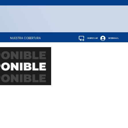
NUESTRA COBERTURA
INGRESAR
WEBMAIL