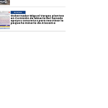
REGIONAL
​Gobernador Miguel Vargas plantea
en Comisión de Minería del Senado
apoyos concretos para reactivar la
pequeña minería de Atacama