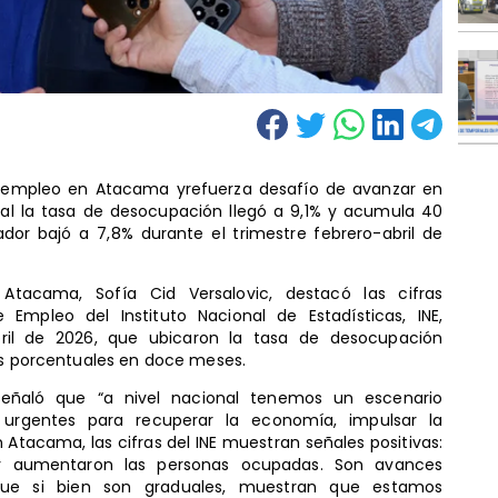
esempleo en Atacama yrefuerza desafío de avanzar en
al la tasa de desocupación llegó a 9,1% y acumula 40
or bajó a 7,8% durante el trimestre febrero-abril de
 Atacama, Sofía Cid Versalovic, destacó las cifras
Empleo del Instituto Nacional de Estadísticas, INE,
abril de 2026, que ubicaron la tasa de desocupación
tos porcentuales en doce meses.
 señaló que “a nivel nacional tenemos un escenario
s urgentes para recuperar la economía, impulsar la
Atacama, las cifras del INE muestran señales positivas:
 y aumentaron las personas ocupadas. Son avances
que si bien son graduales, muestran que estamos