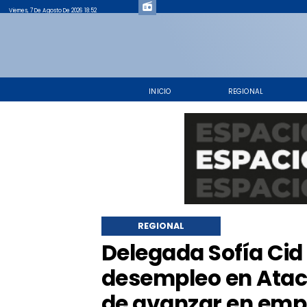
Viernes, 7 De Agosto De 2026 18:52
INICIO
REGIONAL
REGIONAL
Delegada Sofía Cid
desempleo en Atac
de avanzar en emp