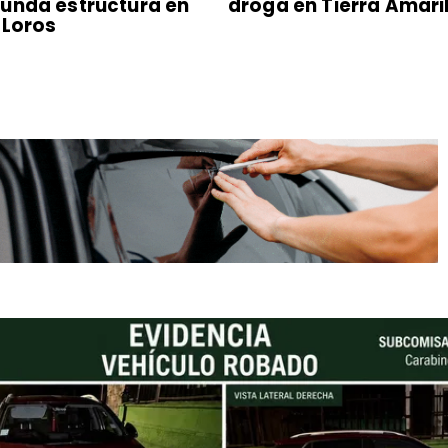
unda estructura en
droga en Tierra Amari
 Loros