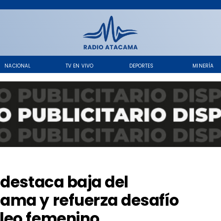
NACIONAL
TV EN VIVO
DEPORTES
MINERÍA
 destaca baja del
ama y refuerza desafío
leo femenino