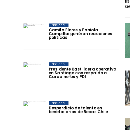
fi
si
Nacional
Camila Flores y Fabiola
Campillai generan reacciones
políticas
Nacional
Presidente Kast lidera operativo
en Santiago con respaldo a
Carabineros y PDI
Nacional
Desperdicio de talento en
beneficiarios de Becas Chile