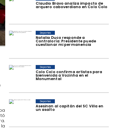
Claudio Bravo analiza impacto de
arquero caboverdiano en Colo Colo
Deportes
Natalia Duco responde a
Contraloría: Presidente puede
cuestionar mi permanencia
Deportes
Colo Colo confirma artistas para
bienvenida a Vozinha en el
Monumental
o
Deportes
Asesinan al capitán del SC Villa en
un asalto
aba
ctó
ra.
 la