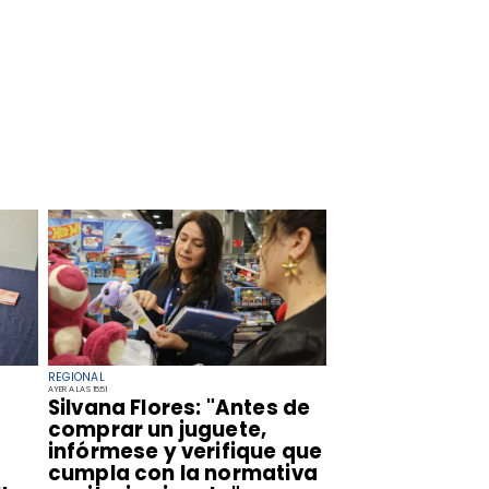
REGIONAL
AYER A LAS 15:51
​Silvana Flores: "Antes de
comprar un juguete,
infórmese y verifique que
cumpla con la normativa