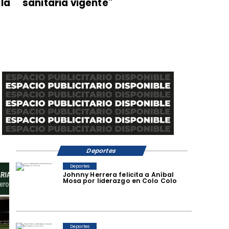
lla
sanitaria vigente"
Deportes
Deportes
Johnny Herrera felicita a Aníbal
Mosa por liderazgo en Colo Colo
Deportes