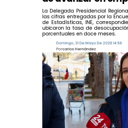
​La Delegada Presidencial Region
las cifras entregadas por la Encu
de Estadísticas, INE, correspondi
ubicaron la tasa de desocupación 
porcentuales en doce meses.
Domingo, 31 De Mayo De 2026 14:56
Por
carlos Hernández