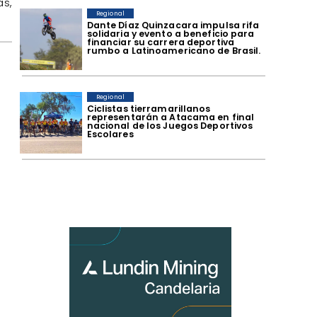
as,
Regional
Dante Díaz Quinzacara impulsa rifa
solidaria y evento a beneficio para
financiar su carrera deportiva
rumbo a Latinoamericano de Brasil.
Regional
​Ciclistas tierramarillanos
representarán a Atacama en final
l
nacional de los Juegos Deportivos
Escolares
a