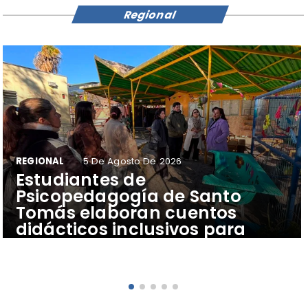
Regional
REGIONAL
5 De Agosto De 2026
​Estudiantes de
Psicopedagogía de Santo
Tomás elaboran cuentos
didácticos inclusivos para
apoyar el aprendizaje de
escolares del Colegio Pehuén