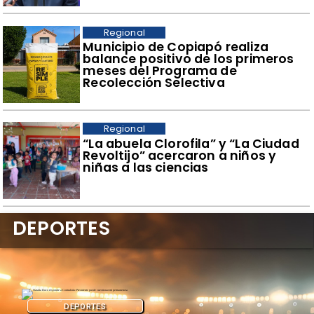
Regional
​Municipio de Copiapó realiza
balance positivo de los primeros
meses del Programa de
Recolección Selectiva
Regional
​“La abuela Clorofila” y “La Ciudad
Revoltijo” acercaron a niños y
niñas a las ciencias
DEPORTES
DEPORTES