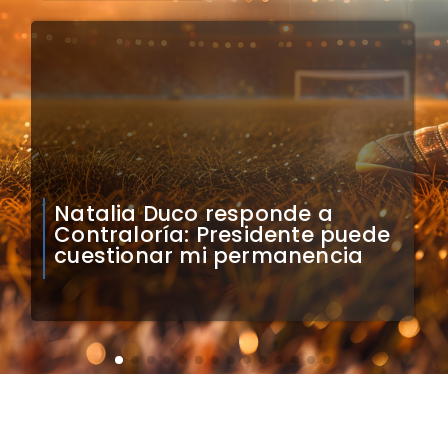
Colo Colo confirma artistas
para bienvenida a Vozinha en
el Monumental