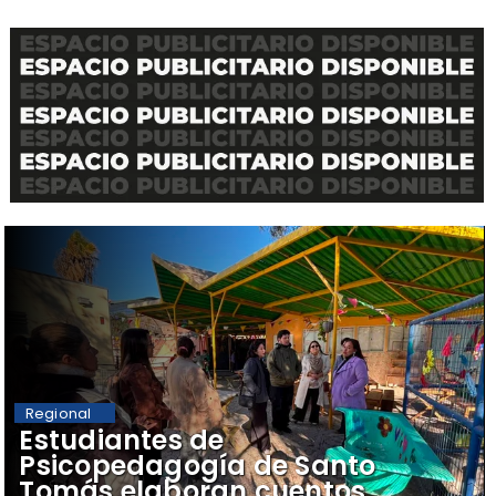
Regional
​Estudiantes de
Psicopedagogía de Santo
Tomás elaboran cuentos