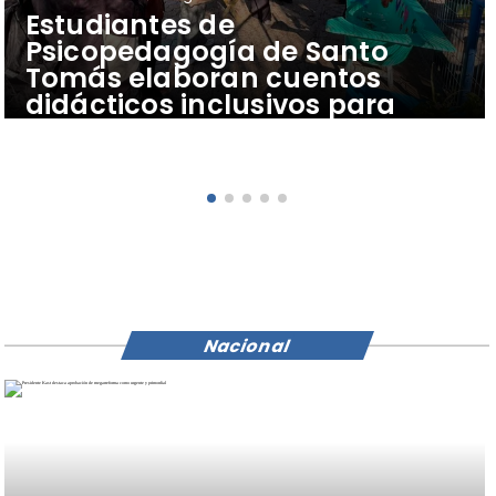
​Estudiantes de
Psicopedagogía de Santo
Tomás elaboran cuentos
didácticos inclusivos para
apoyar el aprendizaje de
escolares del Colegio Pehuén
Nacional