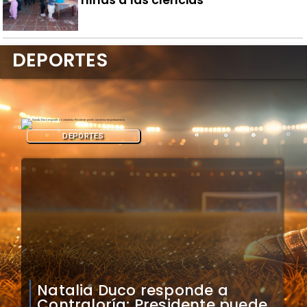
niñas a las ciencias
DEPORTES
DEPORTES
Colo Colo confirma artistas
para bienvenida a Vozinha en