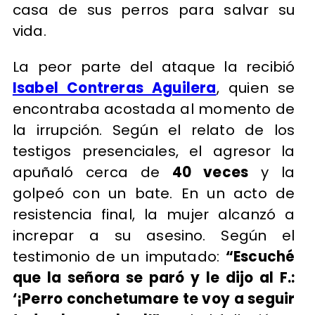
casa de sus perros para salvar su
vida.
La peor parte del ataque la recibió
Isabel Contreras Aguilera
, quien se
encontraba acostada al momento de
la irrupción. Según el relato de los
testigos presenciales, el agresor la
apuñaló cerca de
40 veces
y la
golpeó con un bate. En un acto de
resistencia final, la mujer alcanzó a
increpar a su asesino. Según el
testimonio de un imputado:
“Escuché
que la señora se paró y le dijo al F.:
‘¡Perro conchetumare te voy a seguir