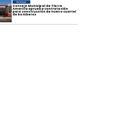
REGIONAL
Concejo Municipal de Tierra
Amarilla aprueba contratación
para construcción de nuevo cuartel
de bomberos