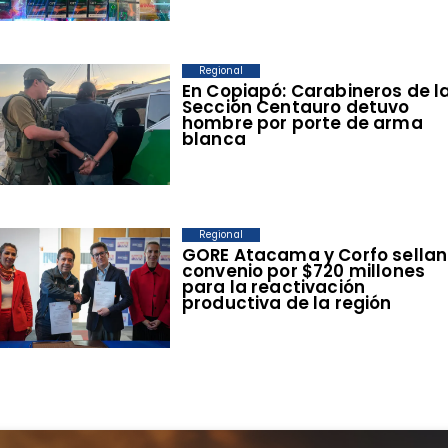
Regional
En Copiapó: Carabineros de l
Sección Centauro detuvo
hombre por porte de arma
blanca
Regional
​GORE Atacama y Corfo sellan
convenio por $720 millones
para la reactivación
productiva de la región