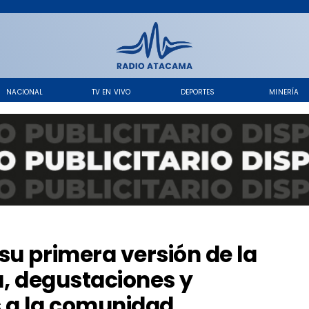
NACIONAL
TV EN VIVO
DEPORTES
MINERÍA
su primera versión de la
a, degustaciones y
s a la comunidad