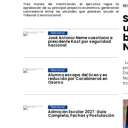
Tras meses de tramitación, el Ejecutivo logra la
RE
aprobación de su principal proyecto económico, generando
controversia entre los alcaldes que planean acudir al
Tribunal Constitucional.
b
Nacional
José Antonio Neme cuestiona a
presidente Kast por seguridad
N
nacional
​ 
pr
Nacional
Dí
Alumno escapa del liceo y es
Na
reducido por Carabineros en
Osorno
tr
Nacional
Admisión Escolar 2027: Guía
Completa, Fechas y Postulación