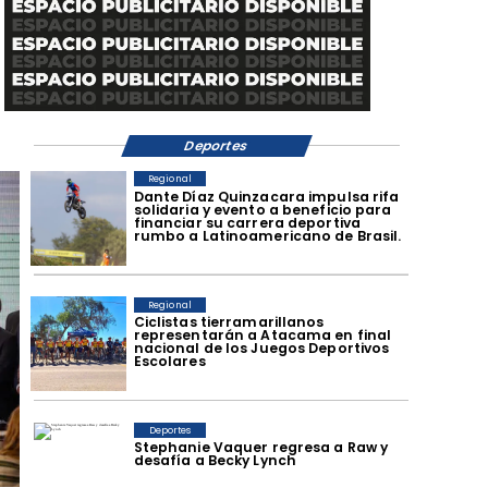
Deportes
Regional
Dante Díaz Quinzacara impulsa rifa
solidaria y evento a beneficio para
financiar su carrera deportiva
rumbo a Latinoamericano de Brasil.
Regional
​Ciclistas tierramarillanos
representarán a Atacama en final
nacional de los Juegos Deportivos
Escolares
Deportes
Stephanie Vaquer regresa a Raw y
desafía a Becky Lynch