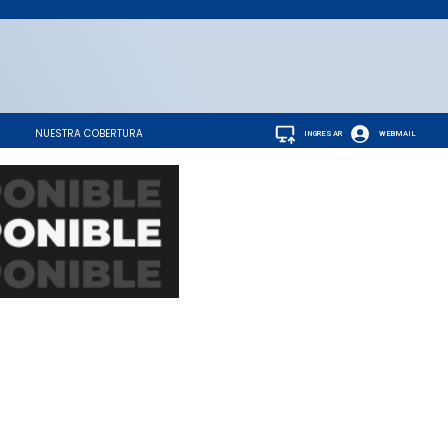
NUESTRA COBERTURA
INGRESAR
WEBMAIL