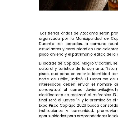
Las tierras áridas de Atacama serán prota
organizada por la Municipalidad de Co
Durante tres jornadas, la comuna reuni
estudiantes y comunidad en una celebrac
pisco chileno y el patrimonio etílico de l
El alcalde de Copiapó, Maglio Cicardini, se
cultural y turístico de la comuna: “Esta
pisco, que pone en valor la identidad terr
norte de Chile”, indicó. El Concurso de 
interesados deben enviar el nombre del
conceptual al correo Javier.avila@hot
clasificatoria se realizará el miércoles 
final será el jueves 14 y la premiación 
Expo Pisco Copiapó 2026 busca consolid
instituciones y comunidad, promovie
oportunidades para emprendedores local