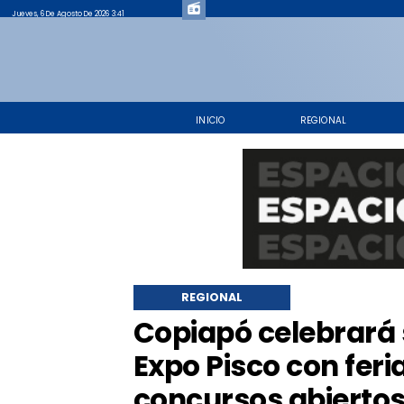
Jueves, 6 De Agosto De 2026 3:41
INICIO
REGIONAL
REGIONAL
Copiapó celebrará 
Expo Pisco con feri
concursos abierto