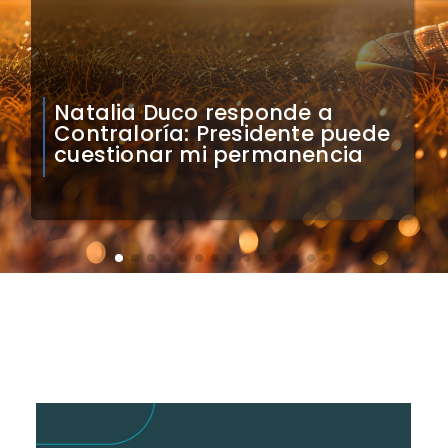
Colo Colo confirma artistas
para bienvenida a Vozinha en
el Monumental