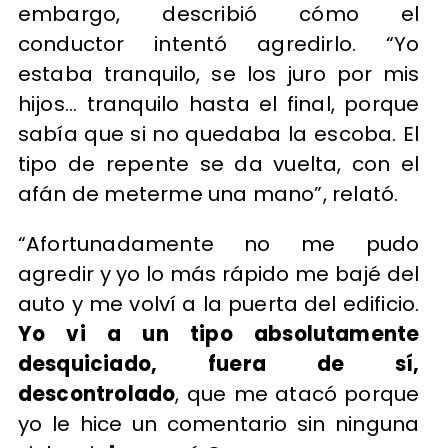
embargo, describió cómo el
conductor intentó agredirlo. “Yo
estaba tranquilo, se los juro por mis
hijos... tranquilo hasta el final, porque
sabía que si no quedaba la escoba. El
tipo de repente se da vuelta, con el
afán de meterme una mano”, relató.
“Afortunadamente no me pudo
agredir y yo lo más rápido me bajé del
auto y me volví a la puerta del edificio.
Yo vi a un tipo absolutamente
desquiciado, fuera de sí,
descontrolado
, que me atacó porque
yo le hice un comentario sin ninguna