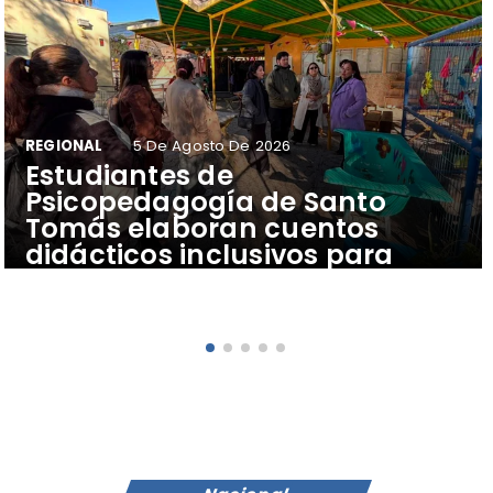
REGIONAL
5 De Agosto De 2026
​Estudiantes de
Psicopedagogía de Santo
Tomás elaboran cuentos
didácticos inclusivos para
apoyar el aprendizaje de
escolares del Colegio Pehuén