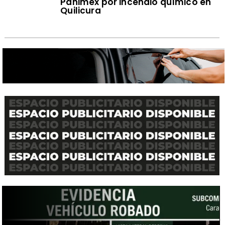
Panimex por incendio químico en
Quilicura