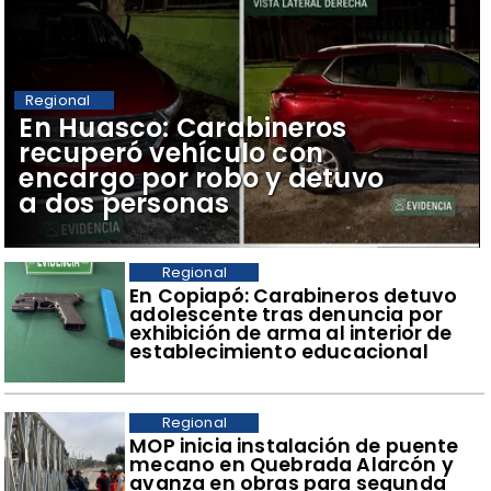
Regional
​En Huasco: Carabineros
recuperó vehículo con
encargo por robo y detuvo
a dos personas
Regional
​En Copiapó: Carabineros detuvo
adolescente tras denuncia por
exhibición de arma al interior de
establecimiento educacional
Regional
​MOP inicia instalación de puente
mecano en Quebrada Alarcón y
avanza en obras para segunda