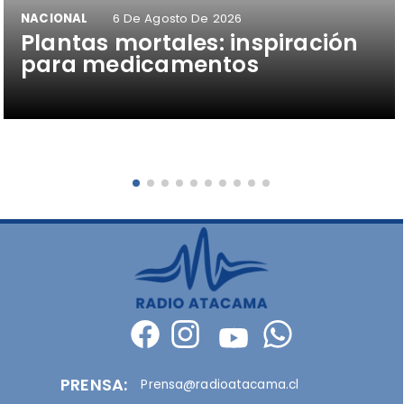
NACIONAL
6 De Agosto De 2026
Plantas mortales: inspiración
para medicamentos
PRENSA:
Prensa@radioatacama.cl