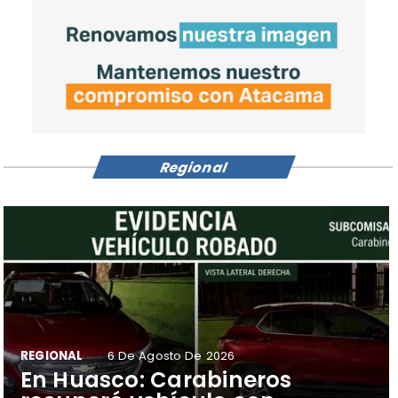
Regional
REGIONAL
6 De Agosto De 2026
​En Huasco: Carabineros