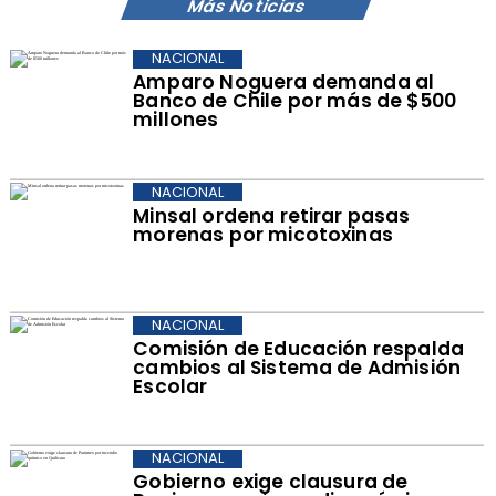
Más Noticias
NACIONAL
Amparo Noguera demanda al
Banco de Chile por más de $500
millones
NACIONAL
Minsal ordena retirar pasas
morenas por micotoxinas
NACIONAL
Comisión de Educación respalda
cambios al Sistema de Admisión
Escolar
NACIONAL
Gobierno exige clausura de