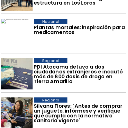
estructura en Los Loros
Nacional
Plantas mortales: inspiración para
medicamentos
Regional
​PDI Atacama detuvo a dos
ciudadanos extranjeros e incautó
más de 800 dosis de droga en
Tierra Amarilla
Regional
​Silvana Flores: "Antes de comprar
un juguete, infórmese y verifique
que cumpla con la normativa
sanitaria vigente"