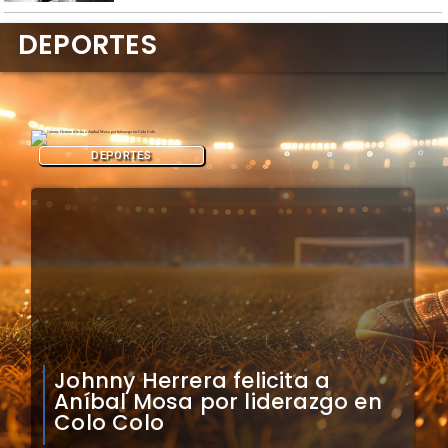
DEPORTES
DEPORTES
Claudio Bravo analiza
impacto de arquero
caboverdiano en Colo Colo