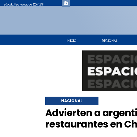
Sábado, 8 De Agosto De 2026 12:18
INICIO
REGIONAL
NACIONAL
Advierten a argenti
restaurantes en Ch