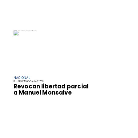
NACIONAL
EL LUNES PASADO A LAS 17:38
Revocan libertad parcial
a Manuel Monsalve