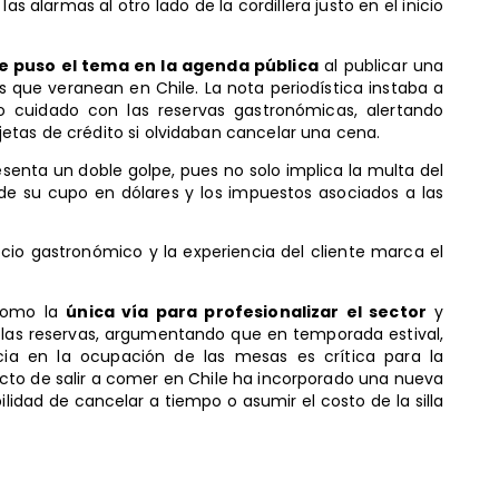
as alarmas al otro lado de la cordillera justo en el inicio
ue puso el tema en la agenda pública
al publicar una
s que veranean en Chile. La nota periodística instaba a
mo cuidado con las reservas gastronómicas, alertando
etas de crédito si olvidaban cancelar una cena.
resenta un doble golpe, pues no solo implica la multa del
 de su cupo en dólares y los impuestos asociados a las
ocio gastronómico y la experiencia del cliente marca el
 como la
única vía para profesionalizar el sector
y
en las reservas, argumentando que en temporada estival,
cia en la ocupación de las mesas es crítica para la
l acto de salir a comer en Chile ha incorporado una nueva
bilidad de cancelar a tiempo o asumir el costo de la silla