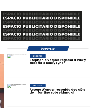
Deportes
Deportes
Stephanie Vaquer regresa a Raw y
desafía a Becky Lynch
Deportes
Arsene Wenger respalda decisión
de Infantino sobre Mundial