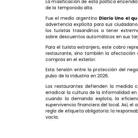
La masificación de esta política encendió l
de la temporada alta.
Fue el medio argentino
Diario Uno el q
advertencia explícita para sus ciudadano
los turistas trasandinos a tener extre
sobre descuentos automáticos en sus tarj
Para el turista extranjero, este cobro rep
restaurante, sino también la afectación
compras en el exterior.
Esta tensión entre la protección del neg
pulso de la industria en 2026.
Los restaurantes defienden la medida
erradicar la cultura de la informalidad 
cuando la demanda explota, la eficien
supervivencia financiera del local. Así, e
regla de etiqueta obligatoria: la responsa
vacía.