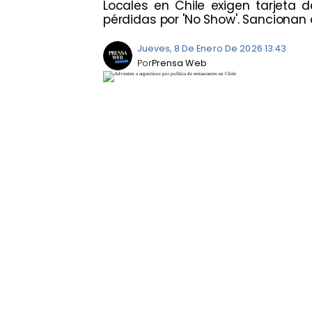
Locales en Chile exigen tarjeta d
pérdidas por 'No Show'. Sancionan c
Jueves, 8 De Enero De 2026 13:43
Por
Prensa Web