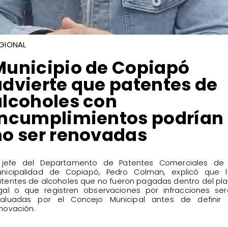
GIONAL
Municipio de Copiapó
advierte que patentes de
alcoholes con
incumplimientos podrían
no ser renovadas
 jefe del Departamento de Patentes Comerciales de 
nicipalidad de Copiapó, Pedro Colman, explicó que l
tentes de alcoholes que no fueron pagadas dentro del pl
gal o que registren observaciones por infracciones se
aluadas por el Concejo Municipal antes de definir 
novación.