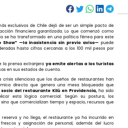
ás exclusivos de Chile dejó de ser un simple pacto de
sacción financiera garantizada. Lo que comenzó como
a se ha transformado en una política férrea para este
o Show” —la inasistencia sin previo aviso—
puede
eradas hasta cifras cercanas a los 100 mil pesos por
e la prensa extranjera
ya emite alertas a los turistas
esas en sus estados de cuenta.
crisis silenciosa que los dueños de restaurantes han
nómica directa que genera una mesa bloqueada que
 socio del restaurante Kilú en Providencia,
ha sido
car esta lógica comercial. Según su postura, los
 sino que comercializan tiempo y espacio, recursos que
eserva y no llega, el restaurante ya ha incurrido en
frescos y asignación de personal, además del lucro