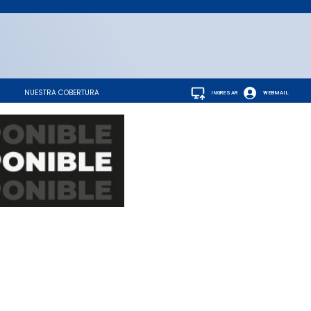
NUESTRA COBERTURA
INGRESAR
WEBMAIL