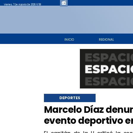
Viernes, 7 De Agosto De 2026 6:58
INICIO
REGIONAL
DEPORTES
Marcelo Díaz denun
evento deportivo e