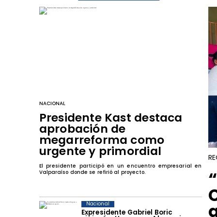
NACIONAL
Presidente Kast destaca
aprobación de
megarreforma como
urgente y primordial
RE
El presidente participó en un encuentro empresarial en
​
Valparaíso donde se refirió al proyecto.
Nacional
Expresidente Gabriel Boric