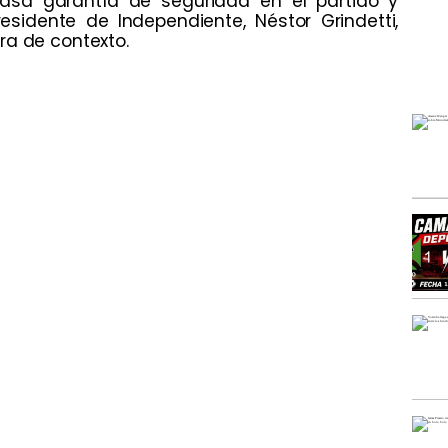
scasa garantía de seguridad en el partido y
esidente de Independiente, Néstor Grindetti,
ra de contexto.