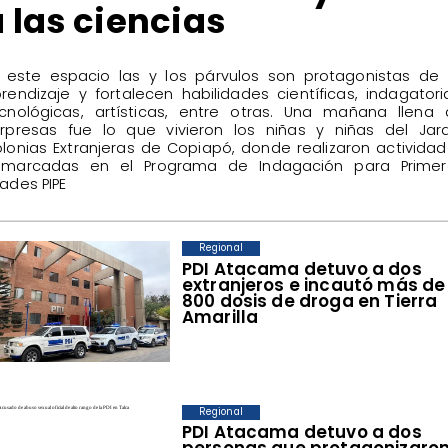
 las ciencias
n este espacio las y los párvulos son protagonistas de
rendizaje y fortalecen habilidades científicas, indagatori
cnológicas, artísticas, entre otras. Una mañana llena
rpresas fue lo que vivieron los niñas y niñas del Jar
lonias Extranjeras de Copiapó, donde realizaron activida
nmarcadas en el Programa de Indagación para Primer
ades PIPE
Regional
​PDI Atacama detuvo a dos
extranjeros e incautó más de
800 dosis de droga en Tierra
Amarilla
Regional
PDI Atacama detuvo a dos