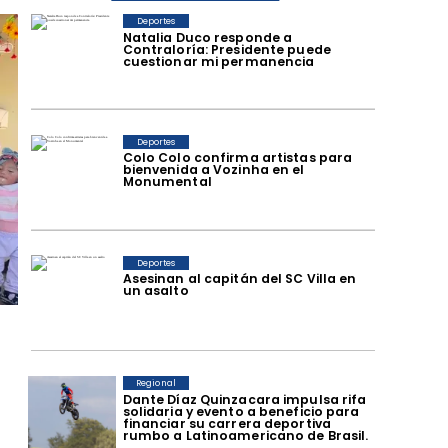
Deportes
Natalia Duco responde a
Contraloría: Presidente puede
cuestionar mi permanencia
Deportes
Colo Colo confirma artistas para
bienvenida a Vozinha en el
Monumental
Deportes
Asesinan al capitán del SC Villa en
un asalto
Regional
Dante Díaz Quinzacara impulsa rifa
solidaria y evento a beneficio para
financiar su carrera deportiva
rumbo a Latinoamericano de Brasil.