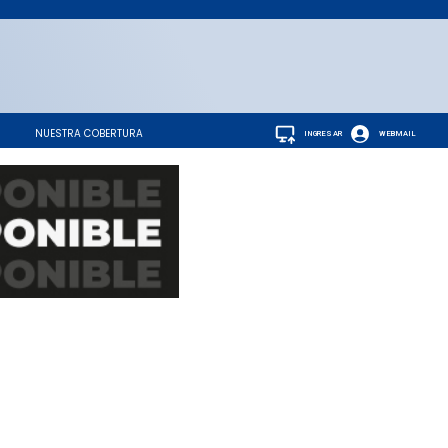
NUESTRA COBERTURA
INGRESAR
WEBMAIL