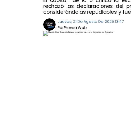
El capitán de la U criticó la e
rechazó las declaraciones del pr
considerándolas repudiables y fue
Jueves, 21 De Agosto De 2025 13:47
Por
Prensa Web