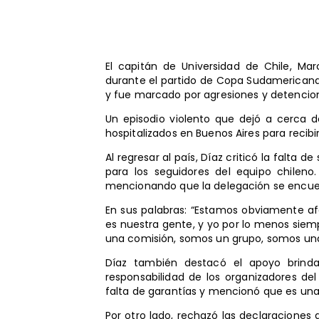
El capitán de Universidad de Chile, Marc
durante el partido de Copa Sudamericana
y fue marcado por agresiones y detencion
Un episodio violento que dejó a cerca d
hospitalizados en Buenos Aires para recib
Al regresar al país, Díaz criticó la falta
para los seguidores del equipo chileno.
mencionando que la delegación se encuen
En sus palabras: “Estamos obviamente af
es nuestra gente, y yo por lo menos sie
una comisión, somos un grupo, somos una 
Díaz también destacó el apoyo brinda
responsabilidad de los organizadores del
falta de garantías y mencionó que es una 
Por otro lado, rechazó las declaraciones 