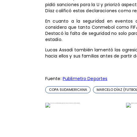
pidió sanciones para la U y priorizó aspect
Díaz calificó estas declaraciones como re
En cuanto a la seguridad en eventos de
considera que tanto Conmebol como FIFA
Destacó la falta de seguridad no solo para
estadio.
Lucas Assadi también lamentó las agresio
hacia ellos y sus familias antes de partir 
Fuente:
Publimetro Deportes
COPA SUDAMERICANA
MARCELO DÍAZ (FUTBOL