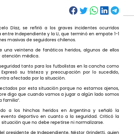
elo Díaz, se refirió a los graves incidentes ocurridos
 entre Independiente y la U, que terminó en empate 1-1
es masivas de seguidores chilenos.
e una veintena de fanáticos heridos, algunos de ellos
ir atención médica.
 de seguridad tanto para los futbolistas en la cancha como
 Expresó su tristeza y preocupación por lo sucedido,
tra afectada por la situación.
ectados por esta situación porque no estamos ajenos,
mpre digo que cuando vamos a jugar a algún lado somos
familia”.
do a los hinchas heridos en Argentina y señaló la
 evento deportivo en cuanto a la seguridad. Criticó la
situación que no debe repetirse ni normalizarse.
del presidente de Independiente, Néstor Grindetti, quien