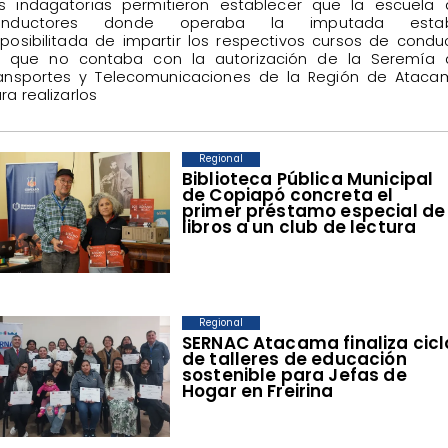
s indagatorias permitieron establecer que la escuela 
onductores donde operaba la imputada esta
posibilitada de impartir los respectivos cursos de conduc
 que no contaba con la autorización de la Seremía 
ansportes y Telecomunicaciones de la Región de Ataca
ra realizarlos
Regional
​Biblioteca Pública Municipal
de Copiapó concreta el
primer préstamo especial de
libros a un club de lectura
Regional
SERNAC Atacama finaliza cicl
de talleres de educación
sostenible para Jefas de
Hogar en Freirina