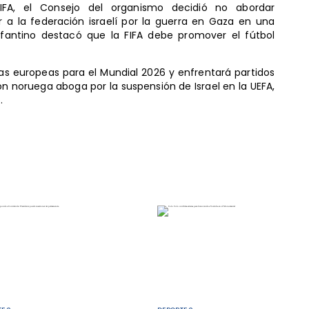
IFA, el Consejo del organismo decidió no abordar
r a la federación israelí por la guerra en Gaza en una
nfantino destacó que la FIFA debe promover el fútbol
ias europeas para el Mundial 2026 y enfrentará partidos
ón noruega aboga por la suspensión de Israel en la UEFA,
.