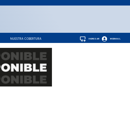
NUESTRA COBERTURA
INGRESAR
WEBMAIL