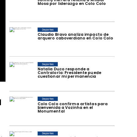
Mosa por liderazgo en Colo Colo
Deportes
Claudio Bravo analiza impacto de
arquero caboverdiano en Colo Colo
Deportes
Natalia Duco responde a
Contraloría: Presidente puede
cuestionar mi permanencia
a
Deportes
Colo Colo confirma artistas para
bienvenida a Vozinha en el
Monumental
Deportes