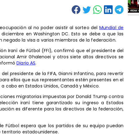
eocupación al no poder asistir al sorteo del
Mundial de
diciembre en Washington DC. Esto se debe a que las
n negado la visa a varios miembros de la federación.
ón Iraní de Fútbol (FFI), confirmó que el presidente del
cional Amir Ghalenoei y otros siete altos directivos se
 informó
Diario AS
.
 del presidente de la FIFA, Gianni Infantino, para revertir
 para ellos que sus representantes estén presentes en el
á a cabo en Estados Unidos, Canadá y México.
icciones migratorias impuestas por Donald Trump contra
selección iraní tiene garantizado su ingreso a Estados
tuación es diferente para los directivos de la federación,
 de Fútbol espera que los partidos de su equipo puedan
 territorio estadounidense.