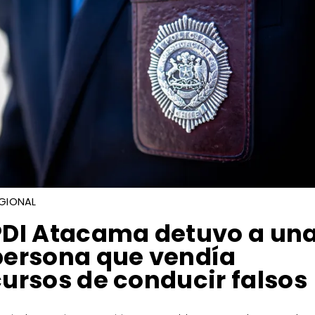
GIONAL
​PDI Atacama detuvo a un
persona que vendía
cursos de conducir falsos