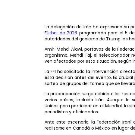
La delegación de Irán ha expresado su pr
Fútbol de 2026
programado para el 5 de 
autoridades del gobierno de Trump les ha
Amir-Mehdi Alawi, portavoz de la Federaci
organismo, Mehdi Taj, el seleccionador na
ven afectados por esta situación, según
La FFI ha solicitado la intervención directa
esta decisión antes del evento. Es crucial
sorteo de grupos del torneo que se llevar
La preocupación surge debido a las restr
varios países, incluido Irán. Aunque la 
Unidos para participar en el Mundial, la si
periodistas y aficionados.
Ante este escenario, la Federación Iraní
realizarse en Canadá o México en lugar de