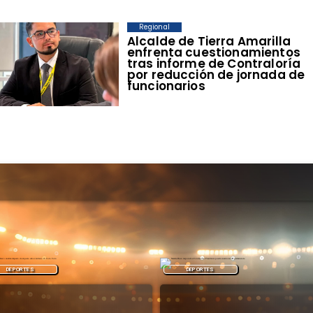
Regional
​Alcalde de Tierra Amarilla
enfrenta cuestionamientos
tras informe de Contraloría
por reducción de jornada de
funcionarios
DEPORTES
DEPORTES