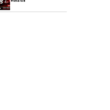
Primera B