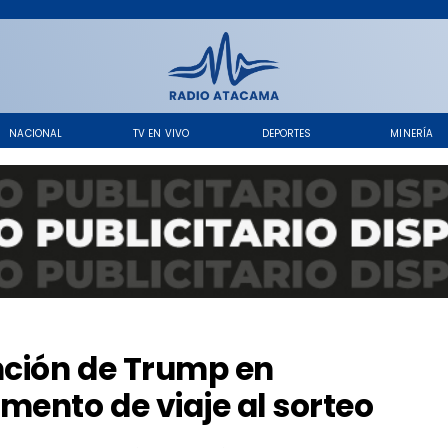
NACIONAL
TV EN VIVO
DEPORTES
MINERÍA
nción de Trump en
mento de viaje al sorteo