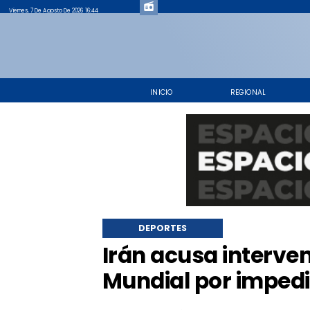
Viernes, 7 De Agosto De 2026 16:44
INICIO
REGIONAL
DEPORTES
Irán acusa interve
Mundial por impedi