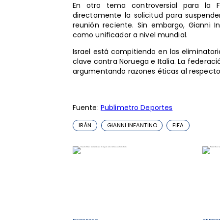
En otro tema controversial para la F
directamente la solicitud para suspende
reunión reciente. Sin embargo, Gianni I
como unificador a nivel mundial.
Israel está compitiendo en las eliminator
clave contra Noruega e Italia. La federaci
argumentando razones éticas al respecto
Fuente:
Publimetro Deportes
IRÁN
GIANNI INFANTINO
FIFA