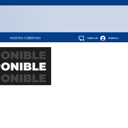
NUESTRA COBERTURA
INGRESAR
WEBMAIL