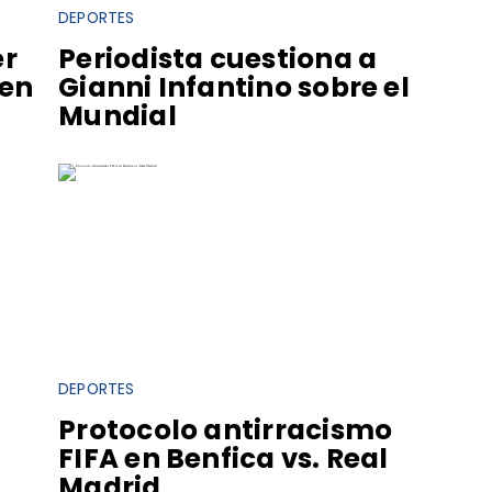
DEPORTES
er
Periodista cuestiona a
 en
Gianni Infantino sobre el
Mundial
DEPORTES
6
Protocolo antirracismo
FIFA en Benfica vs. Real
Madrid