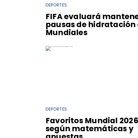
DEPORTES
FIFA evaluará manten
pausas de hidratación
Mundiales
DEPORTES
Favoritos Mundial 202
según matemáticas y
apuestas