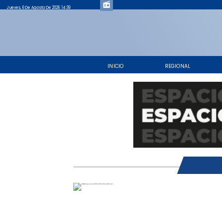
Jueves, 6 De Agosto De 2026 14:39
INICIO
REGIONAL