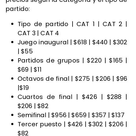
partido:
Tipo de partido | CAT 1 | CAT 2 |
CAT 3 | CAT 4
Juego inaugural | $618 | $440 | $302
| $55
Partidos de grupos | $220 | $165 |
$69 | $11
Octavos de final | $275 | $206 | $96
|$19
Cuartos de final | $426 | $288 |
$206 | $82
Semifinal | $956 | $659 | $357 | $137
Tercer puesto | $426 | $302 | $206 |
$82