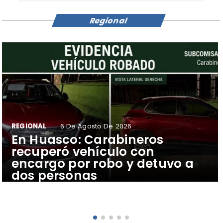
Regional
REGIONAL
6 De Agosto De 2026
​En Huasco: Carabineros
recuperó vehículo con
encargo por robo y detuvo a
dos personas