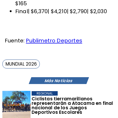
$165
Final| $6,370| $4,210| $2,790| $2,030
Fuente:
Publimetro Deportes
MUNDIAL 2026
Más Noticias
REGIONAL
​Ciclistas tierramarillanos
representarán a Atacama en final
nacional de los Juegos
Deportivos Escolares