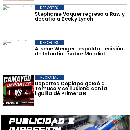
DEPORTES
Stephanie Vaquer regresa a Raw y
desafía a Becky Lynch
DEPORTES
Arsene Wenger respalda decisión
de Infantino sobre Mundial
REGIONAL
Deportes Copiapó goleó a
Temuco y se ilusiona con la
liguilla de Primera B