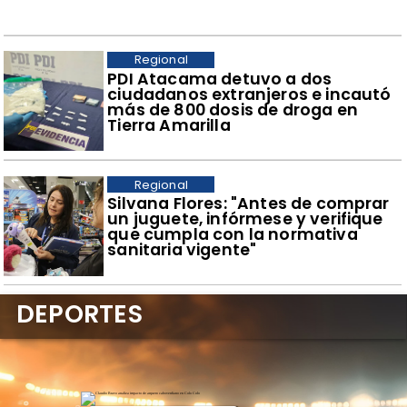
Regional
​PDI Atacama detuvo a dos
ciudadanos extranjeros e incautó
más de 800 dosis de droga en
Tierra Amarilla
Regional
​Silvana Flores: "Antes de comprar
un juguete, infórmese y verifique
que cumpla con la normativa
sanitaria vigente"
DEPORTES