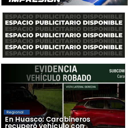
Regional
​En Huasco: Carabineros
recuperó vehículo con