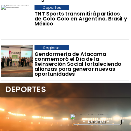
Deportes
TNT Sports transmitirá partidos
de Colo Colo en Argentina, Brasil y
México
Regional
​Gendarmería de Atacama
conmemoró el Día de la
Reinserción Social fortaleciendo
alianzas para generar nuevas
oportunidades
DEPORTES
DEPORTES