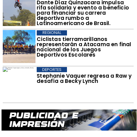
Dante Díaz Quinzacara impulsa
rifa solidaria y evento a beneficio
para financiar su carrera
deportiva rumbo a
Latinoamericano de Brasil.
REGIONAL
​Ciclistas tierramarillanos
representarán a Atacama en final
nacional de los Juegos
Deportivos Escolares
DEPORTES
Stephanie Vaquer regresa a Raw y
desafía a Becky Lynch