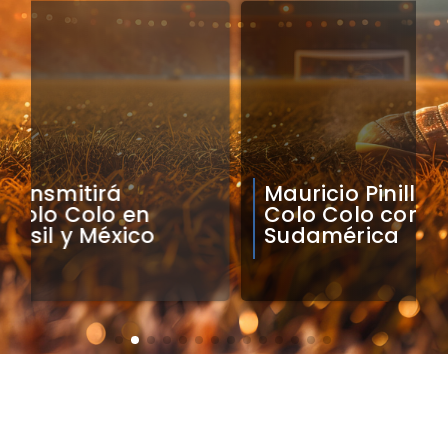
Mauricio Pinilla compara a
Colo Colo con Real Madrid de
Sudamérica