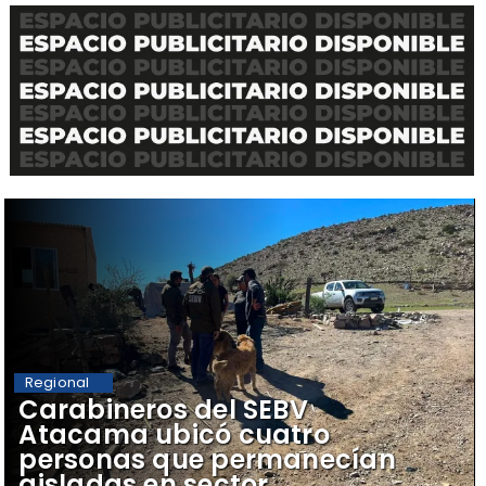
Regional
Carabineros del SEBV
Atacama ubicó cuatro
personas que permanecían
aisladas en sector