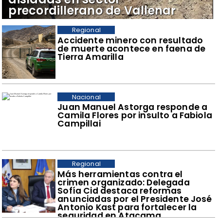
precordillerano de Vallenar
Regional
Accidente minero con resultado
de muerte acontece en faena de
Tierra Amarilla
Nacional
Juan Manuel Astorga responde a
Camila Flores por insulto a Fabiola
Campillai
Regional
​Más herramientas contra el
crimen organizado: Delegada
Sofía Cid destaca reformas
anunciadas por el Presidente José
Antonio Kast para fortalecer la
seguridad en Atacama