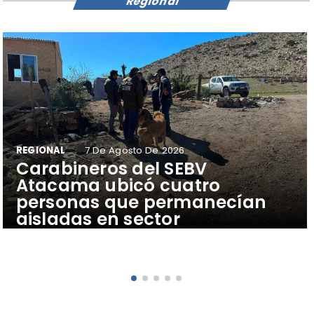
Regional
REGIONAL
7 De Agosto De 2026
Carabineros del SEBV
Atacama ubicó cuatro
personas que permanecían
aisladas en sector
precordillerano de Vallenar