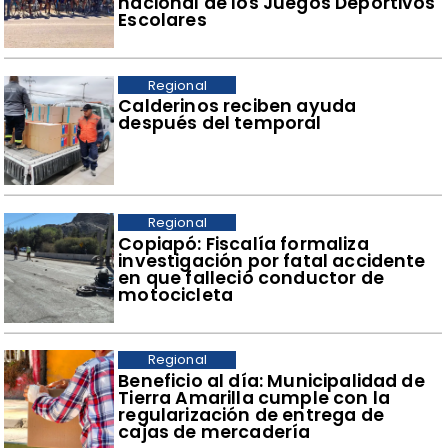
nacional de los Juegos Deportivos
Escolares
Regional
​Calderinos reciben ayuda
después del temporal
Regional
​Copiapó: Fiscalía formaliza
investigación por fatal accidente
en que falleció conductor de
motocicleta
Regional
​Beneficio al día: Municipalidad de
Tierra Amarilla cumple con la
regularización de entrega de
cajas de mercadería