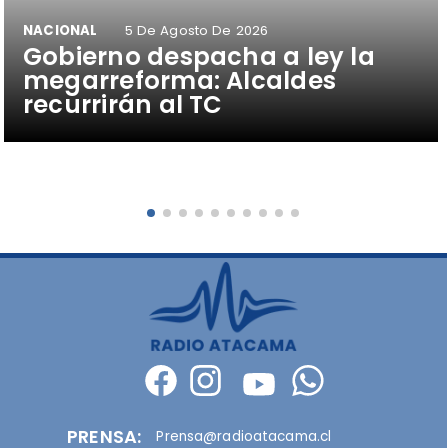
NACIONAL
5 De Agosto De 2026
Gobierno despacha a ley la
megarreforma: Alcaldes
recurrirán al TC
PRENSA:
Prensa@radioatacama.cl