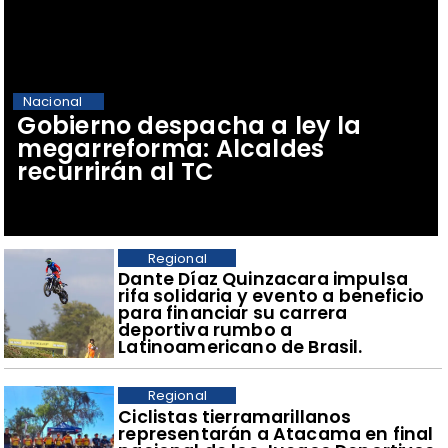
Nacional
Gobierno despacha a ley la
megarreforma: Alcaldes
recurrirán al TC
Regional
Dante Díaz Quinzacara impulsa
rifa solidaria y evento a beneficio
para financiar su carrera
deportiva rumbo a
Latinoamericano de Brasil.
Regional
​Ciclistas tierramarillanos
representarán a Atacama en final