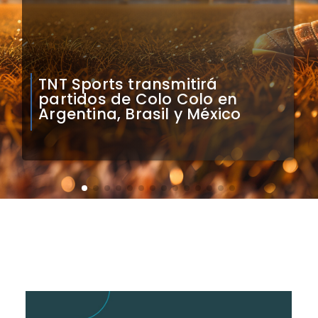
Mauricio Pinilla compara a
Colo Colo con Real Madrid de
Sudamérica