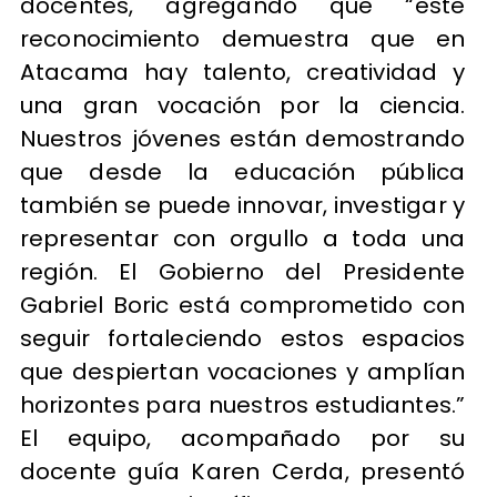
docentes, agregando que “este
reconocimiento demuestra que en
Atacama hay talento, creatividad y
una gran vocación por la ciencia.
Nuestros jóvenes están demostrando
que desde la educación pública
también se puede innovar, investigar y
representar con orgullo a toda una
región. El Gobierno del Presidente
Gabriel Boric está comprometido con
seguir fortaleciendo estos espacios
que despiertan vocaciones y amplían
horizontes para nuestros estudiantes.”
El equipo, acompañado por su
docente guía Karen Cerda, presentó