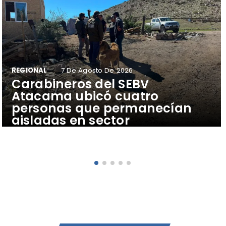
REGIONAL
7 De Agosto De 2026
Carabineros del SEBV
Atacama ubicó cuatro
personas que permanecían
aisladas en sector
precordillerano de Vallenar