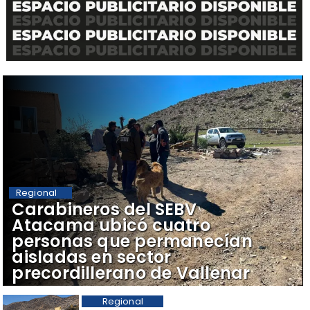
Regional
Carabineros del SEBV
Atacama ubicó cuatro
personas que permanecían
aisladas en sector
precordillerano de Vallenar
Regional