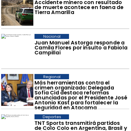
Accidente minero con resultado
de muerte acontece en faena de
Tierra Amarilla
Nacional
Juan Manuel Astorga responde a
Camila Flores por insulto a Fabiola
Campillai
Regional
​Más herramientas contra el
crimen organizado: Delegada
Sofía Cid destaca reformas
anunciadas por el Presidente José
Antonio Kast para fortalecer la
seguridad en Atacama
Deportes
TNT Sports transmitirá partidos
de Colo Colo en Argentina, Brasil y