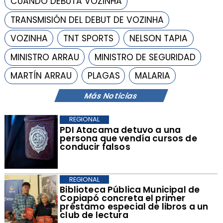
CUÁNDO DEBUTA VOZINHA
TRANSMISIÓN DEL DEBUT DE VOZINHA
VOZINHA
TNT SPORTS
NELSON TAPIA
MINISTRO ARRAU
MINISTRO DE SEGURIDAD
MARTÍN ARRAU
PLAGAS
MALARIA
Más Noticias
REGIONAL
​PDI Atacama detuvo a una
persona que vendía cursos de
conducir falsos
REGIONAL
​Biblioteca Pública Municipal de
Copiapó concreta el primer
préstamo especial de libros a un
club de lectura