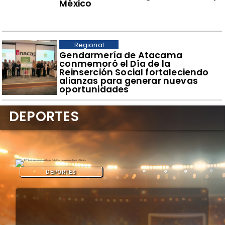
México
Regional
​Gendarmería de Atacama
conmemoró el Día de la
Reinserción Social fortaleciendo
alianzas para generar nuevas
oportunidades
DEPORTES
DEPORTES