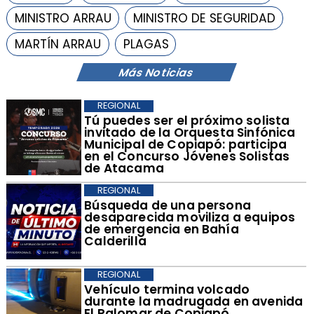
MINISTRO ARRAU
MINISTRO DE SEGURIDAD
MARTÍN ARRAU
PLAGAS
Más Noticias
REGIONAL
Tú puedes ser el próximo solista
invitado de la Orquesta Sinfónica
Municipal de Copiapó: participa
en el Concurso Jóvenes Solistas
de Atacama
REGIONAL
Búsqueda de una persona
desaparecida moviliza a equipos
de emergencia en Bahía
Calderilla
REGIONAL
Vehículo termina volcado
durante la madrugada en avenida
El Palomar de Copiapó