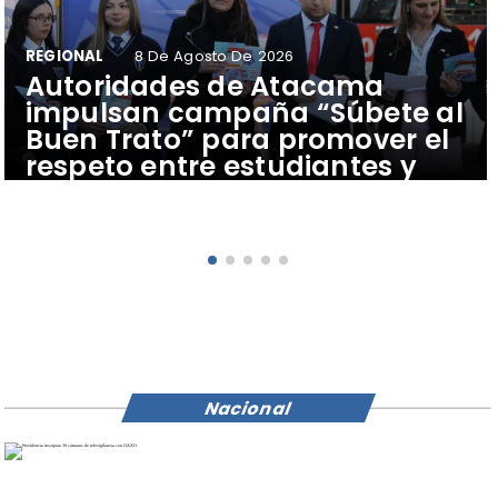
REGIONAL
8 De Agosto De 2026
Autoridades de Atacama
impulsan campaña “Súbete al
Buen Trato” para promover el
respeto entre estudiantes y
conductores del transporte
público
Nacional