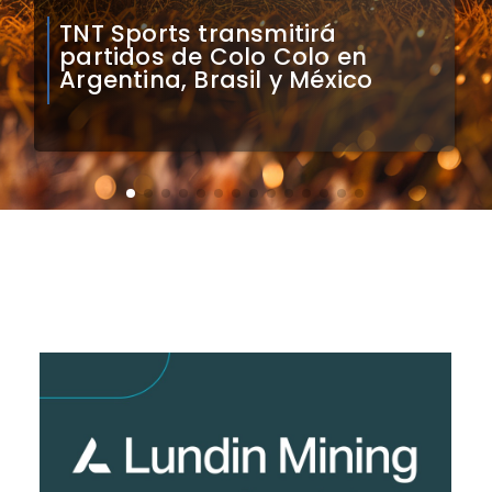
Mauricio Pinilla compara a
Colo Colo con Real Madrid de
Sudamérica