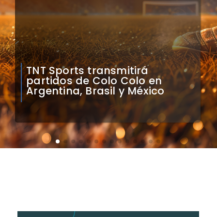
Mauricio Pinilla compara a
Colo Colo con Real Madrid de
Sudamérica