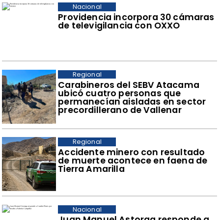
Nacional
Providencia incorpora 30 cámaras
de televigilancia con OXXO
Regional
Carabineros del SEBV Atacama
ubicó cuatro personas que
permanecían aisladas en sector
precordillerano de Vallenar
Regional
Accidente minero con resultado
de muerte acontece en faena de
Tierra Amarilla
Nacional
Juan Manuel Astorga responde a