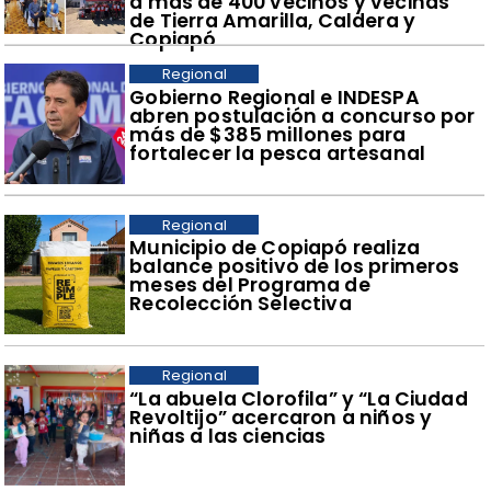
a más de 400 vecinos y vecinas
de Tierra Amarilla, Caldera y
Copiapó
Regional
​Gobierno Regional e INDESPA
abren postulación a concurso por
más de $385 millones para
fortalecer la pesca artesanal
Regional
​Municipio de Copiapó realiza
balance positivo de los primeros
meses del Programa de
Recolección Selectiva
Regional
​“La abuela Clorofila” y “La Ciudad
Revoltijo” acercaron a niños y
niñas a las ciencias