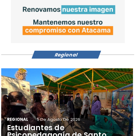
Regional
REGIONAL
5 De Agosto De 2026
​Estudiantes de
Psicopedagogía de Santo