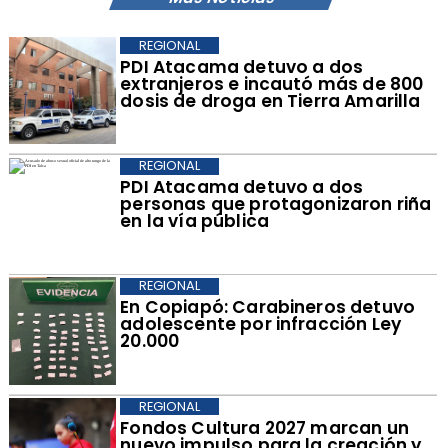
REGIONAL
​PDI Atacama detuvo a dos
extranjeros e incautó más de 800
dosis de droga en Tierra Amarilla
REGIONAL
PDI Atacama detuvo a dos
personas que protagonizaron riña
en la vía pública
REGIONAL
​En Copiapó: Carabineros detuvo
adolescente por infracción Ley
20.000
REGIONAL
​Fondos Cultura 2027 marcan un
nuevo impulso para la creación y