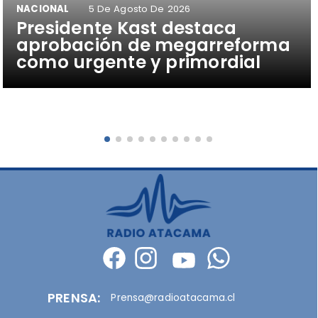
NACIONAL
5 De Agosto De 2026
Presidente Kast destaca
aprobación de megarreforma
como urgente y primordial
PRENSA:
Prensa@radioatacama.cl