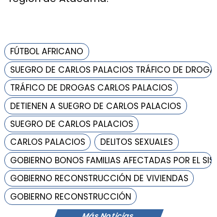
FÚTBOL AFRICANO
SUEGRO DE CARLOS PALACIOS TRÁFICO DE DROGA
TRÁFICO DE DROGAS CARLOS PALACIOS
DETIENEN A SUEGRO DE CARLOS PALACIOS
SUEGRO DE CARLOS PALACIOS
CARLOS PALACIOS
DELITOS SEXUALES
GOBIERNO BONOS FAMILIAS AFECTADAS POR EL SI
GOBIERNO RECONSTRUCCIÓN DE VIVIENDAS
GOBIERNO RECONSTRUCCIÓN
Más Noticias