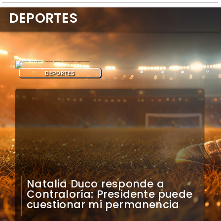
DEPORTES
DEPORTES
Colo Colo confirma artistas
para bienvenida a Vozinha en
el Monumental